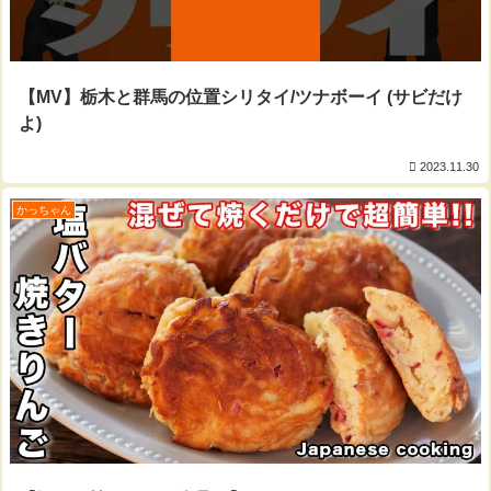
【MV】栃木と群馬の位置シリタイ/ツナボーイ (サビだけ
よ)
2023.11.30
かっちゃん