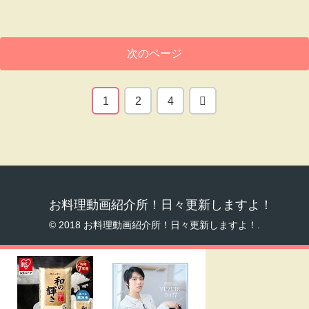
次のページ
次
1
2
4
へ
お料理動画紹介所！日々更新しますよ！
© 2018 お料理動画紹介所！日々更新しますよ！.