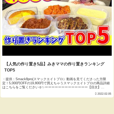
【人気の作り置き5品】みきママの作り置きランキング
TOP5
・提供：Smack8pro(スマックエイトプロ）動画を見てくださった方限
定！5,000円OFFの19,800円で買えちゃうスマックエイトプロの商品詳細
はこちらをご覧ください☺️✨ーーーーーーーーーーーーー【目次】
00:00 オープニング00...
2022.02.05