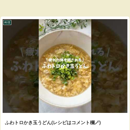
料理
ふわトロかき玉うどん(レシピはコメント欄🪄)