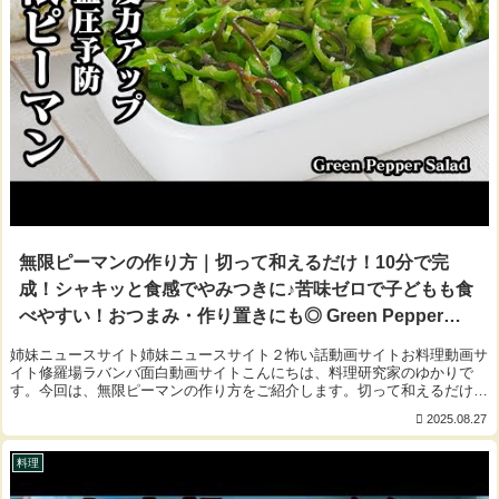
無限ピーマンの作り方｜切って和えるだけ！10分で完
成！シャキッと食感でやみつきに♪苦味ゼロで子どもも食
べやすい！おつまみ・作り置きにも◎ Green Pepper
Salad【料理研究家ゆかり】
姉妹ニュースサイト姉妹ニュースサイト２怖い話動画サイトお料理動画サ
イト修羅場ラバンバ面白動画サイトこんにちは、料理研究家のゆかりで
す。今回は、無限ピーマンの作り方をご紹介します。切って和えるだけ！
10分で完成！シャキッと食感でやみつき確定！...
2025.08.27
料理