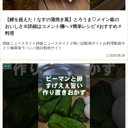
【鰻を超えた！なすの蒲焼き風】とろうま♡メイン級の
おいしさ※詳細はコメント欄へ #簡単レシピ #おすすめ #
料理
姉妹ニュースサイト姉妹ニュースサイト２怖い話動画サイトお料理動画サ
イト修羅場ラバンバ面白動画サイト
2025.08.28
料理