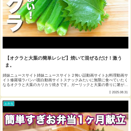
【オクラと大葉の簡単レシピ】焼いて混ぜるだけ！激う
ま。
姉妹ニュースサイト姉妹ニュースサイト２怖い話動画サイトお料理動画サ
イト修羅場ラバンバ面白動画サイトスナックみたいに無限に食べていたく
なるオクラと大葉のカリカリ焼きです。ガーリックと大葉の香りに箸が止
まりません！ぜひビールのおつまみに。ご視聴...
2025.08.31
お弁当