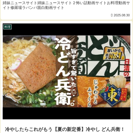
姉妹ニュースサイト姉妹ニュースサイト２怖い話動画サイトお料理動画サ
イト修羅場ラバンバ面白動画サイト
2025.08.30
料理
冷やしたらこれがもう【夏の新定番】冷やし どん兵衛！