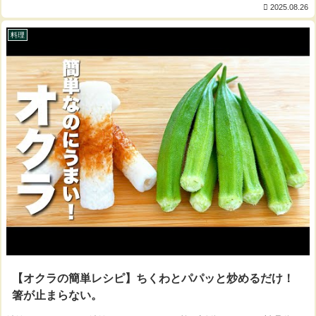
欠片生姜 ニンニクと同量もやし ...
2025.08.26
料理
【オクラの簡単レシピ】ちくわとパパッと炒めるだけ！
箸が止まらない。