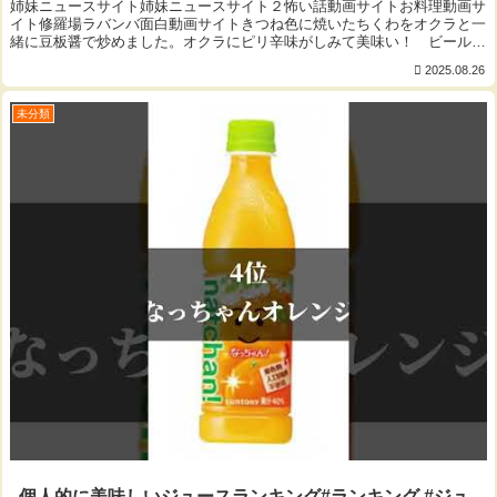
姉妹ニュースサイト姉妹ニュースサイト２怖い話動画サイトお料理動画サ
イト修羅場ラバンバ面白動画サイトきつね色に焼いたちくわをオクラと一
緒に豆板醤で炒めました。オクラにピリ辛味がしみて美味い！ ビールが
すすむやみつきのおかずです。ご視聴いただき...
2025.08.26
未分類
個人的に美味しいジュースランキング#ランキング #ジュ