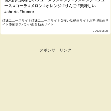
ース #コーラ #メロン #オレンジ #りんご #美味しい
#shorts #humor
姉妹ニュースサイト姉妹ニュースサイト２怖い話動画サイトお料理動画サ
イト修羅場ラバンバ面白動画サイト
2025.08.25
スポンサーリンク