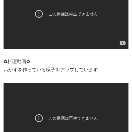
✿料理動画✿
おかずを作っている様子をアップしています