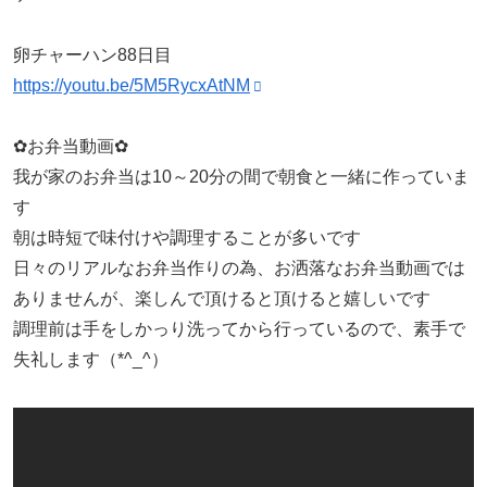
卵チャーハン88日目
https://youtu.be/5M5RycxAtNM
✿お弁当動画✿
我が家のお弁当は10～20分の間で朝食と一緒に作っていま
す
朝は時短で味付けや調理することが多いです
日々のリアルなお弁当作りの為、お洒落なお弁当動画では
ありませんが、楽しんで頂けると頂けると嬉しいです
調理前は手をしかっり洗ってから行っているので、素手で
失礼します（*^_^）