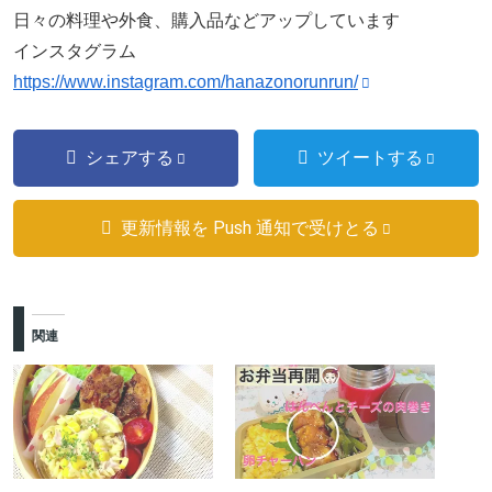
日々の料理や外食、購入品などアップしています
インスタグラム
https://www.instagram.com/hanazonorunrun/
シェアする
ツイートする
更新情報を Push 通知で受けとる
関連