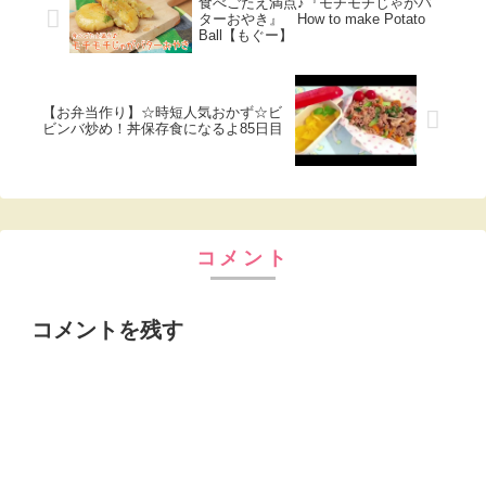
食べごたえ満点♪『モチモチじゃがバ
ターおやき』 How to make Potato
Ball【もぐー】
【お弁当作り】☆時短人気おかず☆ビ
ビンバ炒め！丼保存食になるよ85日目
コメント
コメントを残す