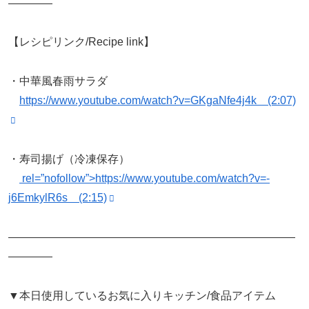
————
【レシピリンク/Recipe link】
・中華風春雨サラダ
https://www.youtube.com/watch?v=GKgaNfe4j4k (2:07)
・寿司揚げ（冷凍保存）
rel=”nofollow”>https://www.youtube.com/watch?v=-
j6EmkylR6s (2:15)
——————————————————————————
————
▼本日使用しているお気に入りキッチン/食品アイテム