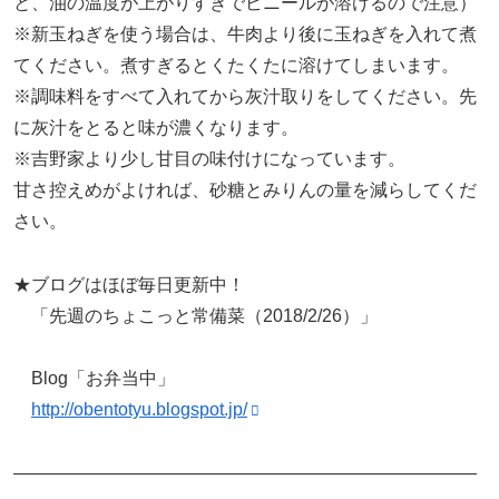
と、油の温度が上がりすぎでビニールが溶けるので注意）
※新玉ねぎを使う場合は、牛肉より後に玉ねぎを入れて煮
てください。煮すぎるとくたくたに溶けてしまいます。
※調味料をすべて入れてから灰汁取りをしてください。先
に灰汁をとると味が濃くなります。
※吉野家より少し甘目の味付けになっています。
甘さ控えめがよければ、砂糖とみりんの量を減らしてくだ
さい。
★ブログはほぼ毎日更新中！
「先週のちょこっと常備菜（2018/2/26）」
Blog「お弁当中」
http://obentotyu.blogspot.jp/
——————————————————————————