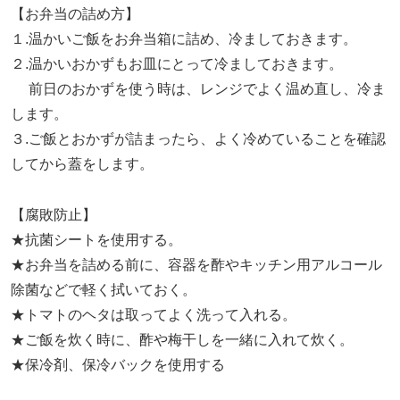
【お弁当の詰め方】
１.温かいご飯をお弁当箱に詰め、冷ましておきます。
２.温かいおかずもお皿にとって冷ましておきます。
前日のおかずを使う時は、レンジでよく温め直し、冷ま
します。
３.ご飯とおかずが詰まったら、よく冷めていることを確認
してから蓋をします。
【腐敗防止】
★抗菌シートを使用する。
★お弁当を詰める前に、容器を酢やキッチン用アルコール
除菌などで軽く拭いておく。
★トマトのヘタは取ってよく洗って入れる。
★ご飯を炊く時に、酢や梅干しを一緒に入れて炊く。
★保冷剤、保冷バックを使用する