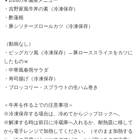
▼2/26の常備菜メニュー
・吉野家風牛丼の素（冷凍保存）
・酢蓮根
・豚シソチーズロールカツ（冷凍保存）
（動画なし）
・ビッグカツ風（冷凍保存）←豚ローススライスをカツに
したものｗ
・中華風春雨サラダ
・寿司揚げ（冷凍保存）
・ブロッコリー・スプラウトの生ハム巻き
＜牛丼を作る上での注意事項＞
※冷凍保存する場合は、冷めてからジップロックへ。
※解凍する時は前日に冷蔵庫へ入れるか、耐熱皿に移して
から電子レンジで加熱してください。（そのまま加熱する