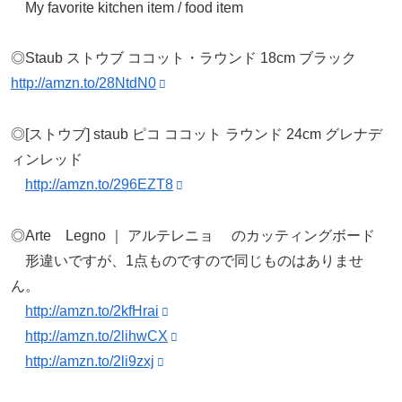
My favorite kitchen item / food item
◎Staub ストウブ ココット・ラウンド 18cm ブラック
http://amzn.to/28NtdN0
◎[ストウブ] staub ピコ ココット ラウンド 24cm グレナデ
ィンレッド
http://amzn.to/296EZT8
◎Arte Legno ｜ アルテレニョ のカッティングボード
形違いですが、1点ものですので同じものはありませ
ん。
http://amzn.to/2kfHrai
http://amzn.to/2lihwCX
http://amzn.to/2li9zxj