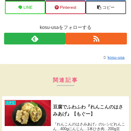
LINE
Pinterest
コピー
kosu-usaをフォローする
kosu-usa
関連記事
お弁当
豆腐でふわふわ『れんこんのはさ
みあげ』【もぐー】
『れんこんのはさみあげ』のレシピれんこ
ん...400gにんじん...1本ひき肉...200g豆