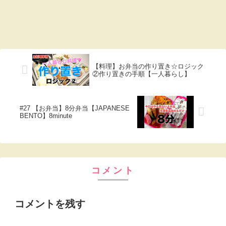
【料理】お弁当の作り置き☆ロジック
②作り置きの手順【一人暮らし】
#27 【お弁当】8分弁当【JAPANESE
BENTO】8minute
コメント
コメントを残す