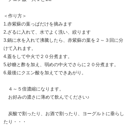
＜作り方＞
1.赤紫蘇の葉っぱだけを摘みます
2.ざるに入れて、水でよく洗い、絞ります
3.鍋に水を入れて沸騰したら、赤紫蘇の葉を２～３回に分
けて入れます。
4.蓋をして中火で２０分煮ます。
5.砂糖と酢を加え、弱めの中火でさらに２０分煮ます。
6.最後にクエン酸を加えてできあがり。
４～５倍濃縮になります。
お好みの濃さに薄めて飲んでください♪
炭酸で割ったり、お酒で割ったり、ヨーグルトに垂らし
たり・・・