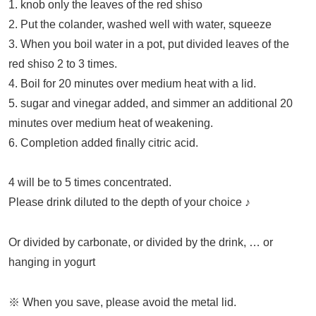
1. knob only the leaves of the red shiso
2. Put the colander, washed well with water, squeeze
3. When you boil water in a pot, put divided leaves of the
red shiso 2 to 3 times.
4. Boil for 20 minutes over medium heat with a lid.
5. sugar and vinegar added, and simmer an additional 20
minutes over medium heat of weakening.
6. Completion added finally citric acid.
4 will be to 5 times concentrated.
Please drink diluted to the depth of your choice ♪
Or divided by carbonate, or divided by the drink, … or
hanging in yogurt
※ When you save, please avoid the metal lid.