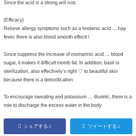
Since the acid is a strong will rust.
(Efficacy)
Relieve allergy symptoms such as a linolenic acid … hay
fever, there is also blood smooth effect! !
Since suppress the increase of rosmarinic acid … blood
sugar, it makes it difficult month fat. In addition, basil is
sterilization, also effectively’s right ♡ to beautiful skin
because there is a detoxification
To encourage sweating and potassium … diuretic, there is a
role to discharge the excess water in the body
シェアする
ツイートする