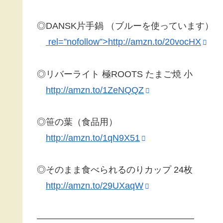
◎DANSK片手鍋 （ブルーを使っています）
rel=”nofollow”>http://amzn.to/20vocHX
◎リバーライト 極ROOTS たまご焼 小
http://amzn.to/1ZeNQQZ
◎笹の葉（食品用）
http://amzn.to/1qN9X51
◎そのまま食べられるのりカップ 24枚
http://amzn.to/29UXaqW
—————————————————–