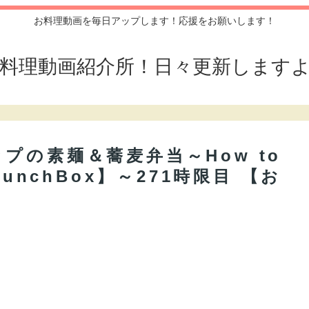
お料理動画を毎日アップします！応援をお願いします！
料理動画紹介所！日々更新します
プの素麺＆蕎麦弁当～How to
o【LunchBox】～271時限目 【お