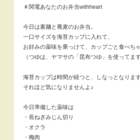
＃関電あなたのお弁当withheart
今日は素麺と蕎麦のお弁当。
一口サイズを海苔カップに入れて、
お好みの薬味を乗っけて、カップごと食べち
（つゆは、ヤマサの「昆布つゆ」を使ってま
海苔カップは時間が経つと、しなっとなりま
それほど気になりませんよ♪
今日準備した薬味は
・長ねぎみじん切り
・オクラ
・梅肉