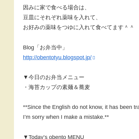
因みに家で食べる場合は、
豆皿にそれぞれ薬味を入れて、
お好みの薬味をつゆに入れて食べてます＾＾
Blog「お弁当中」
http://obentotyu.blogspot.jp/
▼今日のお弁当メニュー
・海苔カップの素麺＆蕎麦
**Since the English do not know, it has been tr
I’m sorry when I make a mistake.**
▼Today’s obento MENU