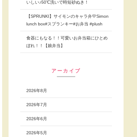
いしい♪50℃洗いで時短砂ぬき！
【SPRUNKI】サイモンのキャラ弁💛Simon
lunch box#スプランキー#お弁当 #plush
食器にもなる！！可愛いお弁当箱にひとめ
ぼれ！！【娘弁当】
アーカイブ
2026年8月
2026年7月
2026年6月
2026年5月