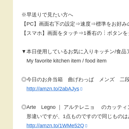
※早送りで見たい方へ
【PC】画面右下の設定⇒速度⇒標準をお好み
【スマホ】画面をタッチ⇒1番右の︙ボタンを
▼本日使用しているお気に入りキッチン/食品
My favorite kitchen item / food item
◎今日のお弁当箱 曲げわっぱ メンズ 二
http://amzn.to/2abAJys
◎Arte Legno ｜ アルテレニョ のカッテ
形違いですが、1点ものですので同じものは
http://amzn.to/1WMe52Q