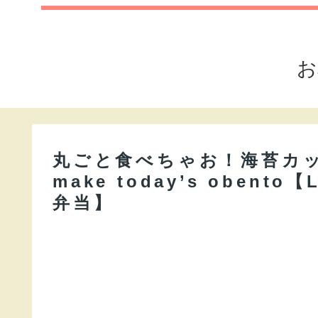
お
丸ごと食べちゃお！海苔カッ
make today’s obent
弁当】