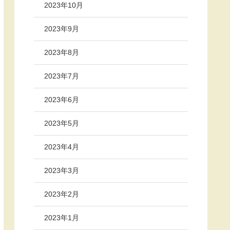
2023年10月
2023年9月
2023年8月
2023年7月
2023年6月
2023年5月
2023年4月
2023年3月
2023年2月
2023年1月