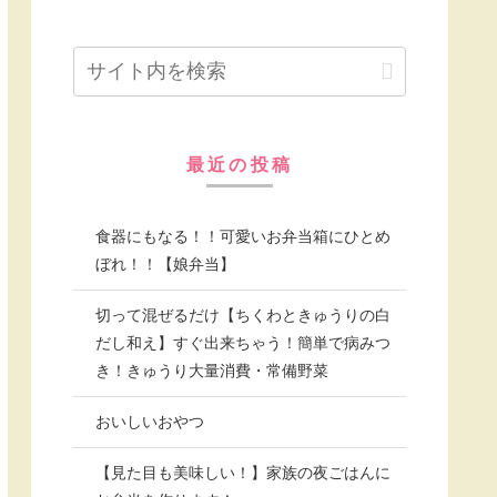
最近の投稿
食器にもなる！！可愛いお弁当箱にひとめ
ぼれ！！【娘弁当】
切って混ぜるだけ【ちくわときゅうりの白
だし和え】すぐ出来ちゃう！簡単で病みつ
き！きゅうり大量消費・常備野菜
おいしいおやつ
【見た目も美味しい！】家族の夜ごはんに