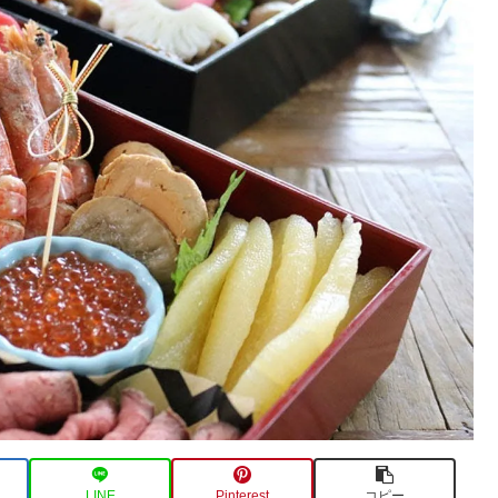
LINE
Pinterest
コピー