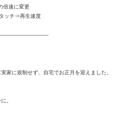
の倍速に変更
タッチ⇒再生速度
——————————
は実家に規制せず、自宅でお正月を迎えました。
ーに。