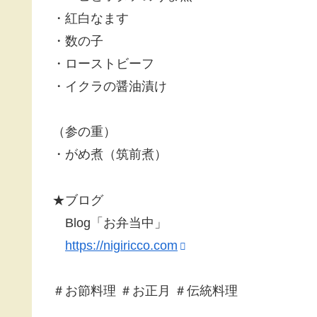
・紅白なます
・数の子
・ローストビーフ
・イクラの醤油漬け
（参の重）
・がめ煮（筑前煮）
★ブログ
Blog「お弁当中」
https://nigiricco.com
＃お節料理 ＃お正月 ＃伝統料理