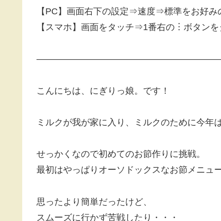
【PC】画面右下の設定⇒速度⇒標準をお好み
【スマホ】画面をタッチ⇒1番右の︙ボタンを
————————————————————
こんにちは、にぎりっ娘。です！
ミルクが我が家に入り、ミルクのために今年
せっかくなので初めてのお節作りに挑戦。
最初はやっぱりオーソドックスなお節メニュ
思ったより簡単だったけど、
スムーズに行かず苦戦したり・・・