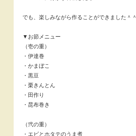
でも、楽しみながら作ることができました＾
▼お節メニュー
（壱の重）
・伊達巻
・かまぼこ
・黒豆
・栗きんとん
・田作り
・昆布巻き
（弐の重）
・エビとホタテのうま煮