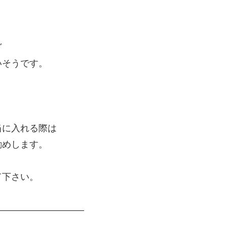
ど
いそうです。
。
に入れる際は
勧めします。
て下さい。
——————————