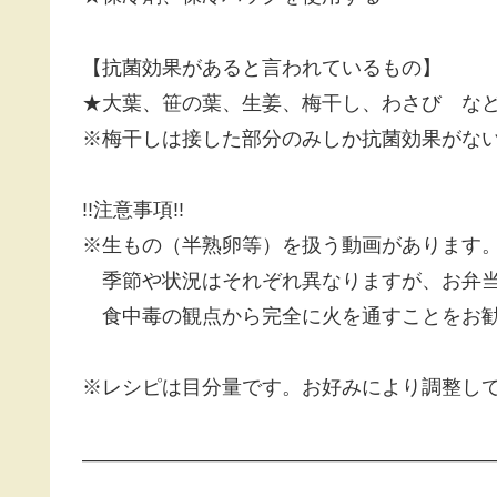
【抗菌効果があると言われているもの】
★大葉、笹の葉、生姜、梅干し、わさび な
※梅干しは接した部分のみしか抗菌効果がな
!!注意事項!!
※生もの（半熟卵等）を扱う動画があります
季節や状況はそれぞれ異なりますが、お弁当
食中毒の観点から完全に火を通すことをお
※レシピは目分量です。お好みにより調整し
————————————————————