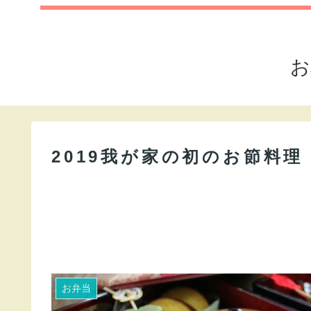
お
2019我が家の初のお節料理
お弁当