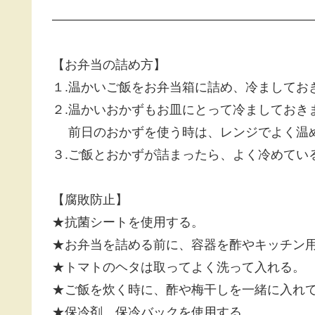
————————————————————
【お弁当の詰め方】
１.温かいご飯をお弁当箱に詰め、冷ましてお
２.温かいおかずもお皿にとって冷ましておき
前日のおかずを使う時は、レンジでよく温
３.ご飯とおかずが詰まったら、よく冷めてい
【腐敗防止】
★抗菌シートを使用する。
★お弁当を詰める前に、容器を酢やキッチン
★トマトのヘタは取ってよく洗って入れる。
★ご飯を炊く時に、酢や梅干しを一緒に入れ
★保冷剤、保冷バックを使用する