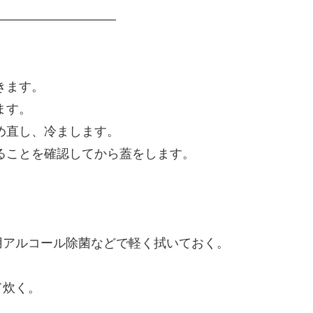
——————————
きます。
ます。
め直し、冷まします。
ることを確認してから蓋をします。
用アルコール除菌などで軽く拭いておく。
て炊く。