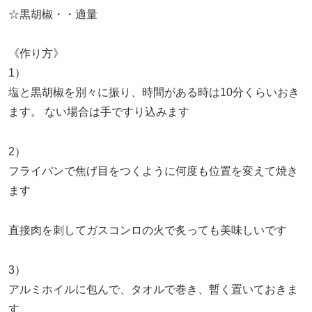
☆黒胡椒・・適量
《作り方》
1）
塩と黒胡椒を別々に振り、時間がある時は10分くらいおき
ます。 ない場合は手ですり込みます
2）
フライパンで焦げ目をつくように何度も位置を変えて焼き
ます
直接肉を刺してガスコンロの火で炙っても美味しいです
3）
アルミホイルに包んで、タオルで巻き、暫く置いておきま
す