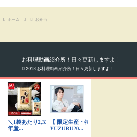
ホーム
お弁当
お料理動画紹介所！日々更新しますよ！
© 2018 お料理動画紹介所！日々更新しますよ！.