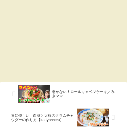
巻かない！ロールキャベツケーキ／み
きママ
胃に優しい 白菜と大根のクラムチャ
ウダーの作り方【kattyanneru】