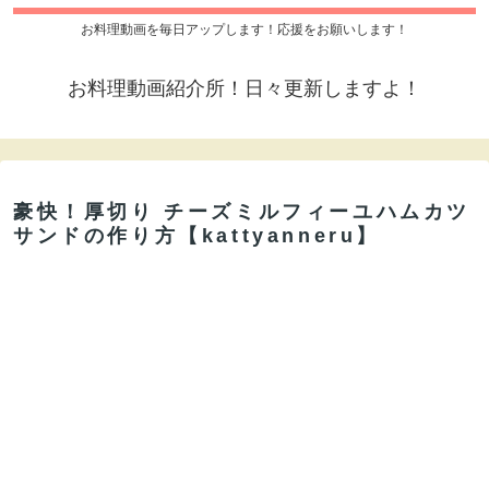
お料理動画を毎日アップします！応援をお願いします！
お料理動画紹介所！日々更新しますよ！
豪快！厚切り チーズミルフィーユハムカツ
サンドの作り方【kattyanneru】