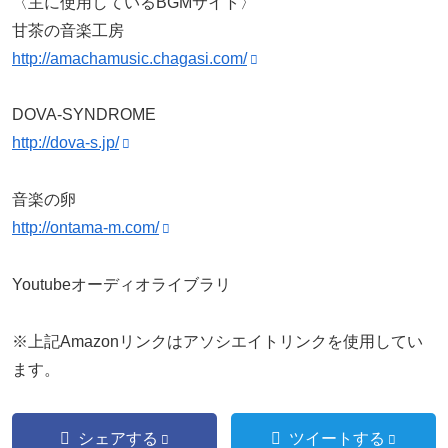
〈主に使用しているBGMサイト〉
甘茶の音楽工房
http://amachamusic.chagasi.com/
DOVA-SYNDROME
http://dova-s.jp/
音楽の卵
http://ontama-m.com/
Youtubeオーディオライブラリ
※上記Amazonリンクはアソシエイトリンクを使用してい
ます。
シェアする
ツイートする