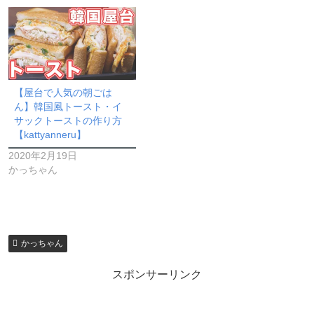
【屋台で人気の朝ごは
ん】韓国風トースト・イ
サックトーストの作り方
【kattyanneru】
2020年2月19日
かっちゃん
かっちゃん
スポンサーリンク