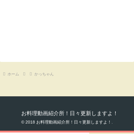
ホーム
かっちゃん
お料理動画紹介所！日々更新しますよ！
© 2018 お料理動画紹介所！日々更新しますよ！.