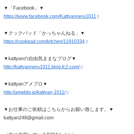
▼「Facebook」▼
https://www.facebook.com/Kattyanneru1011
▼クックパッド「かっちゃんねる」▼
https://cookpad.com/kitchen/11910334
▼kattyanの自由気ままなブログ▼
http://kattyanneru1011.blog.fc2.com/
▼kattyanアメブロ▼
http://ameblo.jp/kattyan-1011/
▼お仕事のご依頼はこちらからお願い致します。▼
kattyan248@gmail.com