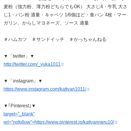
麦粉（強力粉、薄力粉どちらでもOK） 大さじ4・牛乳 大さ
じ1・パン粉 適量・キャベツ 1/6個ほど・食パン 4枚・マー
ガリン、からしマヨネーズ、ソース 適量
＃ハムカツ ＃サンドイッチ ＃かっちゃんねる
▼「twitter」▼
http://twitter.com/_yuka1011
▼「instagram」▼
https://www.instagram.com/kattyan1011/
▼｢Pinterest｣▼
target=”_blank”
rel=”nofollow”>https://www.pinterest.jp/kattyanneru10/