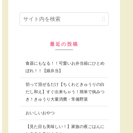
最近の投稿
食器にもなる！！可愛いお弁当箱にひとめ
ぼれ！！【娘弁当】
切って混ぜるだけ【ちくわときゅうりの白
だし和え】すぐ出来ちゃう！簡単で病みつ
き！きゅうり大量消費・常備野菜
おいしいおやつ
【見た目も美味しい！】家族の夜ごはんに