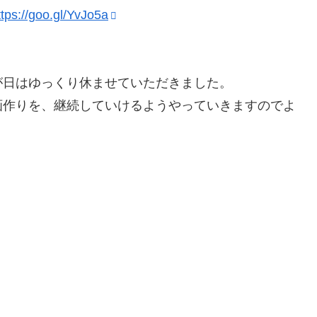
ttps://goo.gl/YvJo5a
が日はゆっくり休ませていただきました。
画作りを、継続していけるようやっていきますのでよ