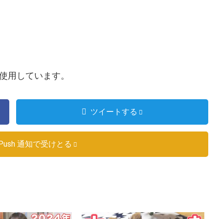
を使用しています。
ツイートする
Push 通知で受けとる