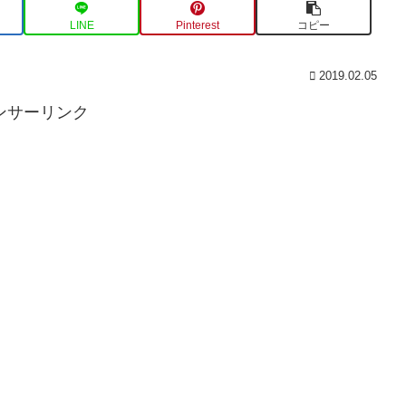
LINE
Pinterest
コピー
2019.02.05
ンサーリンク