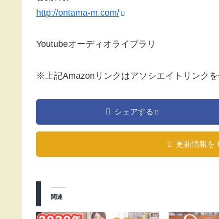
http://ontama-m.com/
Youtubeオーディオライブラリ
※上記Amazonリンクはアソシエイトリンク
シェアする
更新情報を 
関連