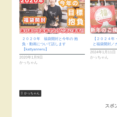
２０２０年 福袋開封と今年の 抱
【２０２４年・
負・動画について話します
と福袋開封／
【kattyanneru】
2024年1月11日
2020年1月9日
かっちゃん
かっちゃん
かっちゃん
スポ