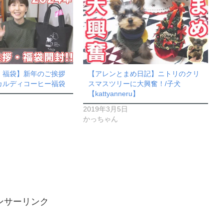
福袋】新年のご挨拶
【アレンとまめ日記】ニトリのクリ
カルディコーヒー福袋
スマスツリーに大興奮！/子犬
【kattyanneru】
2019年3月5日
かっちゃん
ンサーリンク