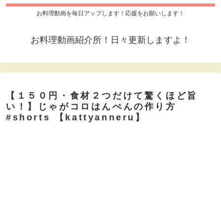
お料理動画を毎日アップします！応援をお願いします！
お料理動画紹介所！日々更新しますよ！
【１５０円・食材２つだけて驚くほど旨
い！】じゃがコロはんぺんの作り方
#shorts 【kattyanneru】