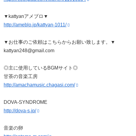
▼kattyanアメブロ▼
http://ameblo.jp/kattyan-1011/
▼お仕事のご依頼はこちらからお願い致します。▼
kattyan248@gmail.com
◎主に使用しているBGMサイト◎
甘茶の音楽工房
http://amachamusic.chagasi.com/
DOVA-SYNDROME
http://dova-s.jp/
音楽の卵