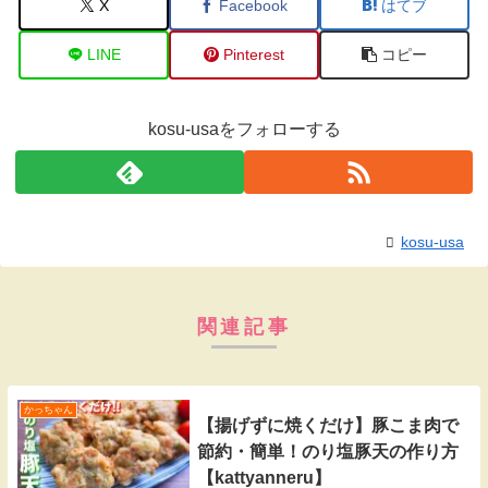
X
Facebook
はてブ
LINE
Pinterest
コピー
kosu-usaをフォローする
kosu-usa
関連記事
かっちゃん
【揚げずに焼くだけ】豚こま肉で
節約・簡単！のり塩豚天の作り方
【kattyanneru】