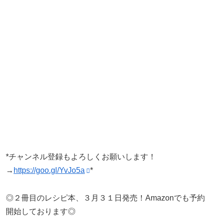
*チャンネル登録もよろしくお願いします！
→
https://goo.gl/YvJo5a
*
◎２冊目のレシピ本、３月３１日発売！Amazonでも予約
開始しております◎