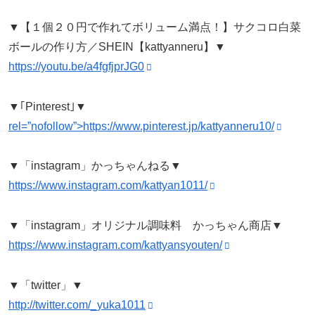
▼【１個２０円で作れてボリューム満点！】サクコロ白菜
ボールの作り方／SHEIN【kattyanneru】▼
https://youtu.be/a4fgfjprJG0
▼｢Pinterest｣▼
rel=”nofollow”>https://www.pinterest.jp/kattyanneru10/
▼「instagram」かっちゃんねる▼
https://www.instagram.com/kattyan1011/
▼「instagram」オリジナル調味料 かっちゃん商店▼
https://www.instagram.com/kattyansyouten/
▼「twitter」▼
http://twitter.com/_yuka1011