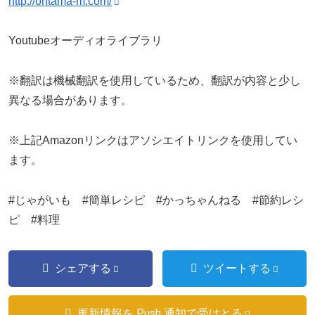
http://ontama-m.com/
Youtubeオーディオライブラリ
※翻訳は機械翻訳を使用しているため、翻訳が内容と少し
異なる場合があります。
※上記Amazonリンクはアソシエイトリンクを使用してい
ます。
#じゃがいも #簡単レシピ #かっちゃんねる #節約レシ
ピ #料理
シェアする
ツイートする
更新情報を Push 通知で受けとる