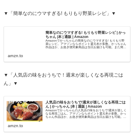
▼「簡単なのにウマすぎる! もりもり野菜レシピ」▼
簡単なのにウマすぎる! もりもり野菜レシピ | かっ
ちゃん |本 | 通販 | Amazon
Amazonでかっちゃんの簡単なのにウマすぎる! もりもり野
菜レシピ。アマゾンならポイント還元本が多数。かっちゃん
作品ほか、お急ぎ便対象商品は当日お届けも可能。また簡単
なのにウマすぎる! もりもり野菜レシピもアマゾン配送商品
なら通常配送無料...
amzn.to
▼「人気店の味をおうちで！週末が楽しくなる再現ごは
ん」▼
人気店の味をおうちで!週末が楽しくなる再現ごは
ん | かっちゃん |本 | 通販 | Amazon
Amazonでかっちゃんの人気店の味をおうちで!週末が楽しく
なる再現ごはん。アマゾンならポイント還元本が多数。かっ
ちゃん作品ほか、お急ぎ便対象商品は当日お届けも可能。ま
た人気店の味をおうちで!週末が楽しくなる再現ごはんもアマ
ゾン配送商品なら...
amzn.to