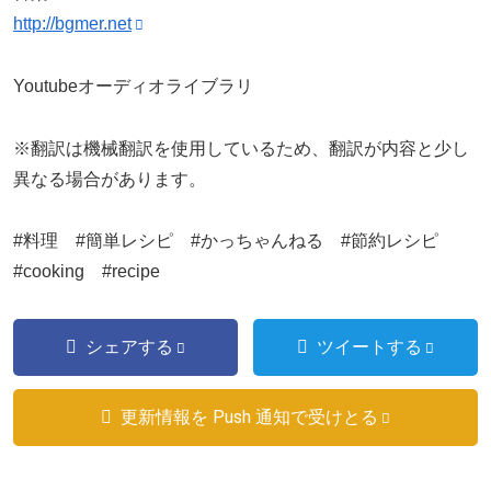
http://bgmer.net
Youtubeオーディオライブラリ
※翻訳は機械翻訳を使用しているため、翻訳が内容と少し
異なる場合があります。
#料理 #簡単レシピ #かっちゃんねる #節約レシピ
#cooking #recipe
シェアする
ツイートする
更新情報を Push 通知で受けとる