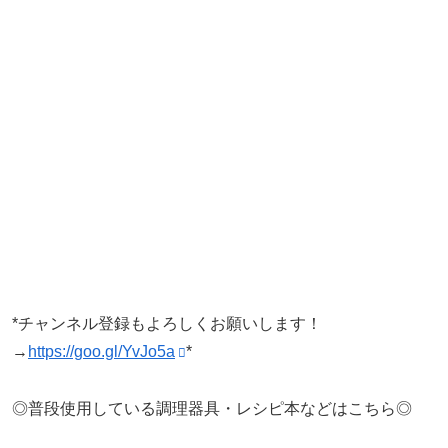
*チャンネル登録もよろしくお願いします！
→
https://goo.gl/YvJo5a
*
◎普段使用している調理器具・レシピ本などはこちら◎