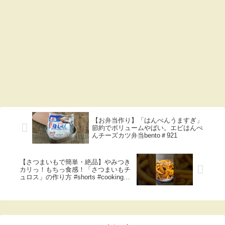
【お弁当作り】「はんぺんうますぎ」
節約でボリュームやばい。エビはんぺ
んチーズカツ弁当bento＃921
【さつまいもで簡単・絶品】やみつき
カリっ！もちっ食感！「さつまいもチ
ュロス」の作り方 #shorts #cooking
#recipe