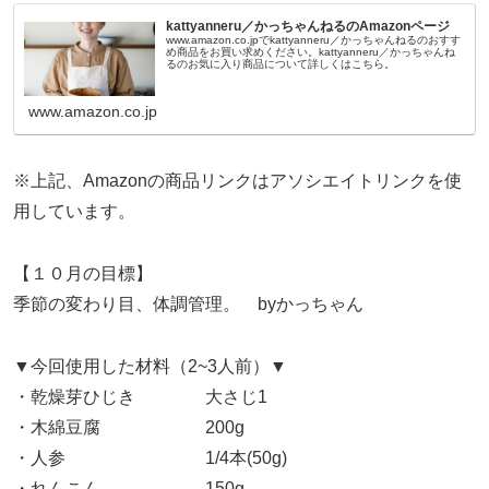
kattyanneru／かっちゃんねるのAmazonページ
www.amazon.co.jpでkattyanneru／かっちゃんねるのおすす
め商品をお買い求めください。kattyanneru／かっちゃんね
るのお気に入り商品について詳しくはこちら。
www.amazon.co.jp
※上記、Amazonの商品リンクはアソシエイトリンクを使
用しています。
【１０月の目標】
季節の変わり目、体調管理。 byかっちゃん
▼今回使用した材料（2~3人前）▼
・乾燥芽ひじき 大さじ1
・木綿豆腐 200g
・人参 1/4本(50g)
・れんこん 150g