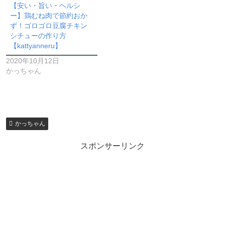
【安い・旨い・ヘルシ
ー】鶏むね肉で節約おか
ず！ゴロゴロ豆腐チキン
シチューの作り方
【kattyanneru】
2020年10月12日
かっちゃん
かっちゃん
スポンサーリンク