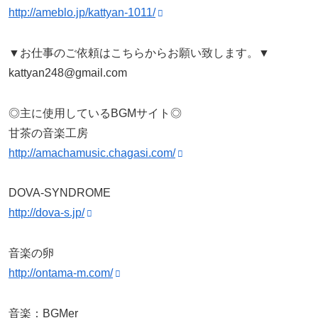
http://ameblo.jp/kattyan-1011/
▼お仕事のご依頼はこちらからお願い致します。▼
kattyan248@gmail.com
◎主に使用しているBGMサイト◎
甘茶の音楽工房
http://amachamusic.chagasi.com/
DOVA-SYNDROME
http://dova-s.jp/
音楽の卵
http://ontama-m.com/
音楽：BGMer