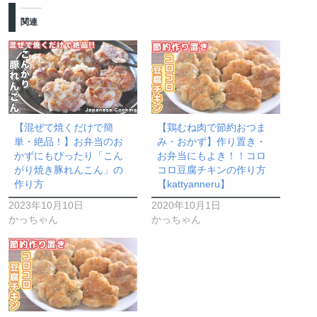
関連
【混ぜて焼くだけで簡
【鶏むね肉で節約おつま
単・絶品！】お弁当のお
み・おかず】作り置き・
かずにもぴったり「こん
お弁当にもよき！！コロ
がり焼き豚れんこん」の
コロ豆腐チキンの作り方
作り方
【kattyanneru】
2023年10月10日
2020年10月1日
かっちゃん
かっちゃん