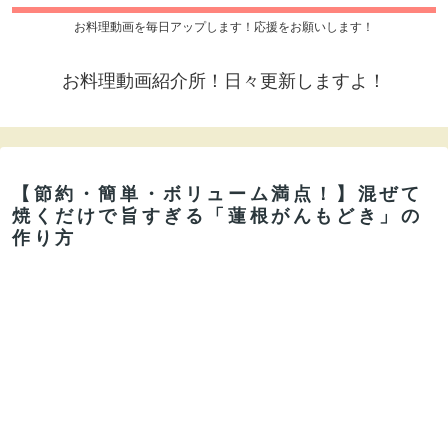
お料理動画を毎日アップします！応援をお願いします！
お料理動画紹介所！日々更新しますよ！
【節約・簡単・ボリューム満点！】混ぜて
焼くだけで旨すぎる「蓮根がんもどき」の
作り方