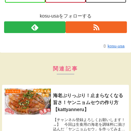
kosu-usaをフォローする
kosu-usa
関連記事
かっちゃん
海老ぷりっぷり！止まらなくなる
旨さ！ヤンニョムセウの作り方
【kattyanneru】
【チャンネル登録よろしくお願いします！
→】 今回は生食用の海老を調味料に漬け
込んだ「ヤンニョムセウ」を作ってみまし