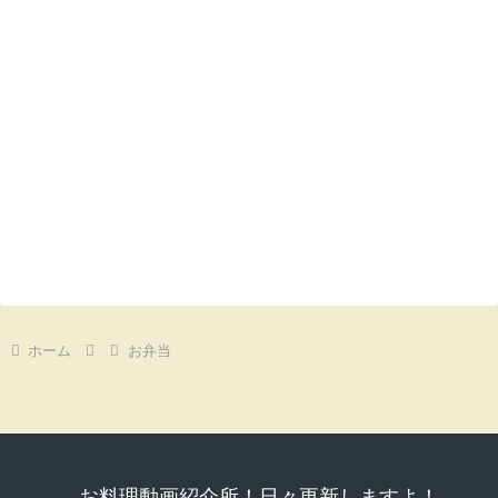
ホーム
お弁当
お料理動画紹介所！日々更新しますよ！