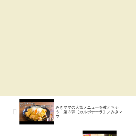
みきママの人気メニューを教えちゃ
う 第３弾【カルボナーラ】／みきマ
マ