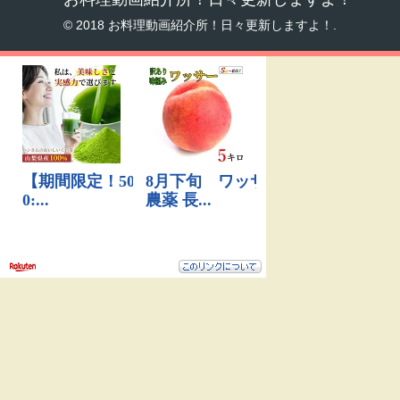
© 2018 お料理動画紹介所！日々更新しますよ！.