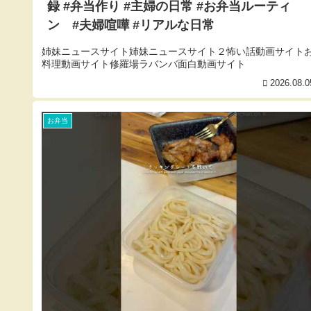
録 #弁当作り #主婦の日常 #お弁当ルーティ
ン #夫婦喧嘩 #リアルな日常
姉妹ニュースサイト姉妹ニュースサイト２怖い話動画サイト
料理動画サイト修羅場ラバンバ面白動画サイト
2026.08.0
お弁当