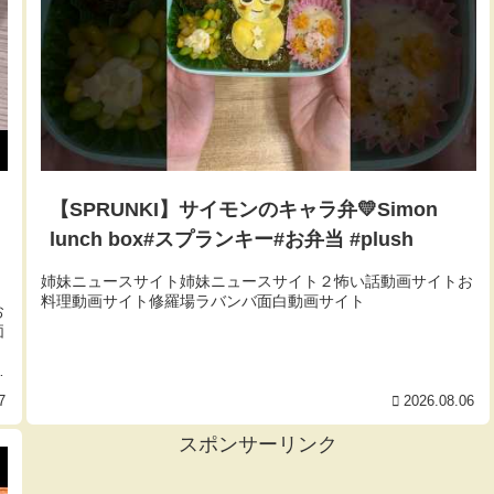
【SPRUNKI】サイモンのキャラ弁💛Simon
lunch box#スプランキー#お弁当 #plush
姉妹ニュースサイト姉妹ニュースサイト２怖い話動画サイトお
料理動画サイト修羅場ラバンバ面白動画サイト
お
価
浴
7
2026.08.06
スポンサーリンク