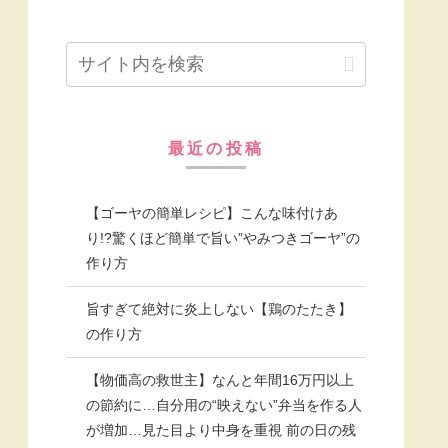
最近の投稿
【ゴーヤの簡単レシピ】こんな味付けあ
り!?驚くほど簡単で旨い”やみつきゴーヤ”の
作り方
旨すぎて絶対に炎上しない【鶏のたたき】
の作り方
【物価高の救世主】なんと年間16万円以上
の節約に…自分用の“映えない”弁当を作る人
が増加…見た目より中身を重視 前の日の残