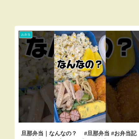
お弁当
旦那弁当｜なんなの？ #旦那弁当 #お弁当記