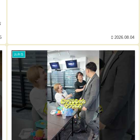
お
5
2026.08.04
お弁当