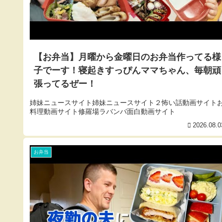
【お弁当】月曜から金曜日のお弁当作ってる様
子でーす！寝起きすっぴんママちゃん、毎朝頑
張ってるぜー！
姉妹ニュースサイト姉妹ニュースサイト２怖い話動画サイト
料理動画サイト修羅場ラバンバ面白動画サイト
2026.08.0
お弁当