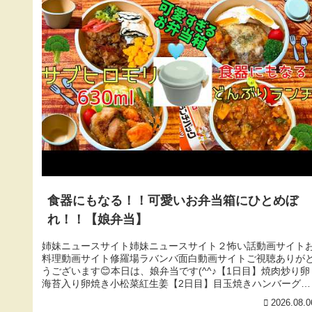
食器にもなる！！可愛いお弁当箱にひとめぼ
れ！！【娘弁当】
姉妹ニュースサイト姉妹ニュースサイト２怖い話動画サイト
料理動画サイト修羅場ラバンバ面白動画サイトご視聴ありが
うございます😊本日は、娘弁当です(^^♪【1日目】焼肉炒り卵
海苔入り卵焼き小松菜紅生姜【2日目】目玉焼きハンバーグ蓮
根とブロッコ...
2026.08.0