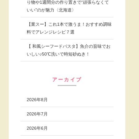
り物や1週間分の作り置きで“頑張らなくて
いい”のが魅力〈北海道〉
【業スー】これ1本で激うま！おすすめ調味
料でアレンジレシピ７選
【 和風シーフードパスタ】魚介の旨味でお
いしい♪50℃洗いで時短砂ぬき！
アーカイブ
2026年8月
2026年7月
2026年6月