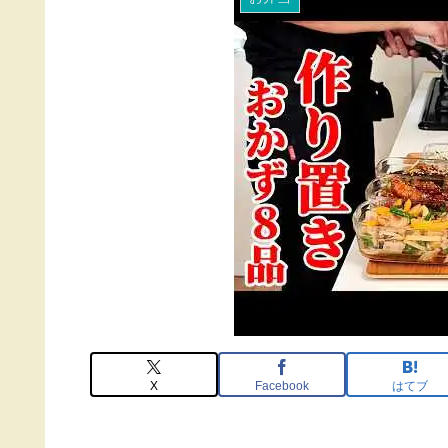
X
Facebook
はてブ