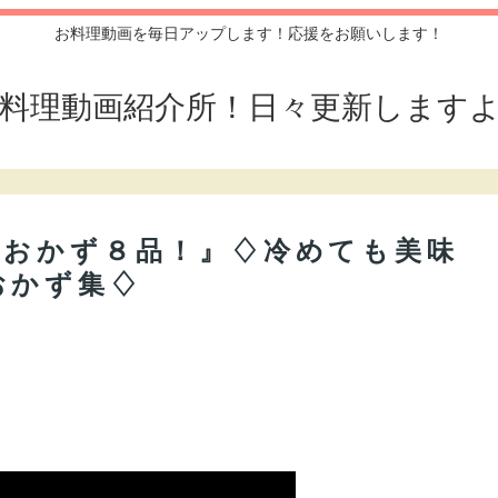
お料理動画を毎日アップします！応援をお願いします！
料理動画紹介所！日々更新します
きおかず８品！』♢冷めても美味
おかず集♢