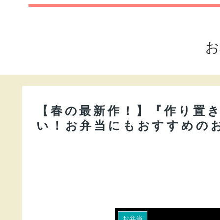
お
【春の最新作！】『作り置
い！お弁当にもおすすめの
お弁当