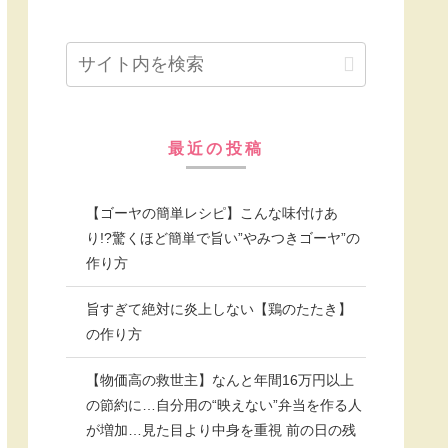
最近の投稿
【ゴーヤの簡単レシピ】こんな味付けあ
り!?驚くほど簡単で旨い”やみつきゴーヤ”の
作り方
旨すぎて絶対に炎上しない【鶏のたたき】
の作り方
【物価高の救世主】なんと年間16万円以上
の節約に…自分用の“映えない”弁当を作る人
が増加…見た目より中身を重視 前の日の残