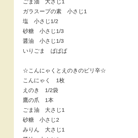
ごま油 大さじ1
ガラスープの素 小さじ1
塩 小さじ1/2
砂糖 小さじ1/3
醤油 小さじ1/3
いりごま ぱぱぱ
☆こんにゃくとえのきのピリ辛☆
こんにゃく 1枚
えのき 1/2袋
鷹の爪 1本
ごま油 大さじ1
砂糖 小さじ2
みりん 大さじ1