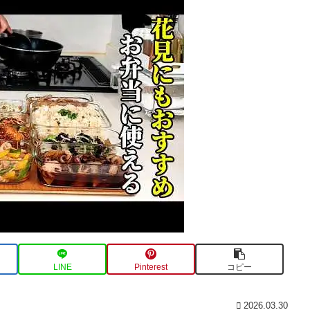
LINE
Pinterest
コピー
2026.03.30