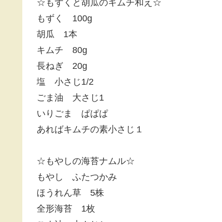
☆もずくと胡瓜のキムチ和え☆
もずく 100g
胡瓜 1本
キムチ 80g
長ねぎ 20g
塩 小さじ1/2
ごま油 大さじ1
いりごま ぱぱぱ
あればキムチの素小さじ１
☆もやしの海苔ナムル☆
もやし ふたつかみ
ほうれん草 5株
全形海苔 1枚