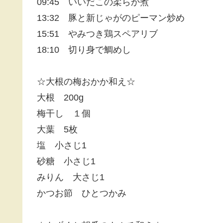
09:45 いいだこの柔らか煮
13:32 豚と新じゃがのピーマン炒め
15:51 やみつき鶏スペアリブ
18:10 切り身で鯛めし
☆大根の梅おかか和え☆
大根 200g
梅干し １個
大葉 5枚
塩 小さじ1
砂糖 小さじ1
みりん 大さじ1
かつお節 ひとつかみ