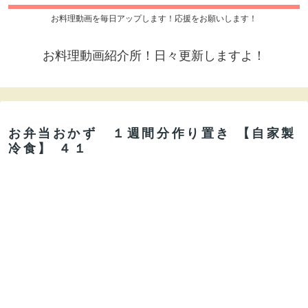
お料理動画を毎日アップします！応援をお願いします！
お料理動画紹介所！日々更新しますよ！
お弁当おかず １週間分作り置き 【自家製
冷食】 ４１