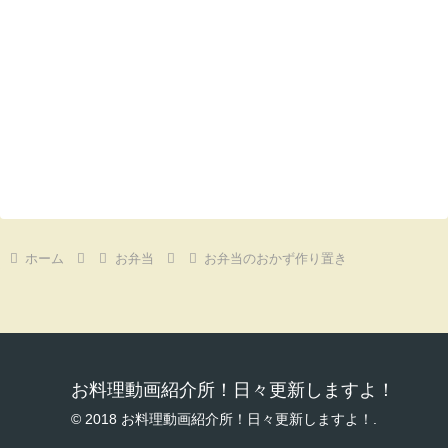
ホーム
お弁当
お弁当のおかず作り置き
お料理動画紹介所！日々更新しますよ！
© 2018 お料理動画紹介所！日々更新しますよ！.