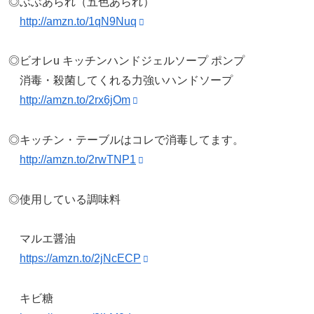
◎ぶぶあられ（五色あられ）
http://amzn.to/1qN9Nuq
◎ビオレu キッチンハンドジェルソープ ポンプ
消毒・殺菌してくれる力強いハンドソープ
http://amzn.to/2rx6jOm
◎キッチン・テーブルはコレで消毒してます。
http://amzn.to/2rwTNP1
◎使用している調味料
マルエ醤油
https://amzn.to/2jNcECP
キビ糖