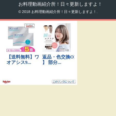
お料理動画紹介所！日々更新しますよ！
© 2018 お料理動画紹介所！日々更新しますよ！.