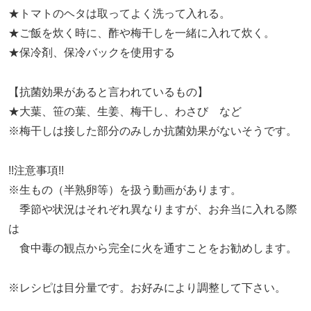
★トマトのヘタは取ってよく洗って入れる。
★ご飯を炊く時に、酢や梅干しを一緒に入れて炊く。
★保冷剤、保冷バックを使用する
【抗菌効果があると言われているもの】
★大葉、笹の葉、生姜、梅干し、わさび など
※梅干しは接した部分のみしか抗菌効果がないそうです。
!!注意事項!!
※生もの（半熟卵等）を扱う動画があります。
季節や状況はそれぞれ異なりますが、お弁当に入れる際
は
食中毒の観点から完全に火を通すことをお勧めします。
※レシピは目分量です。お好みにより調整して下さい。