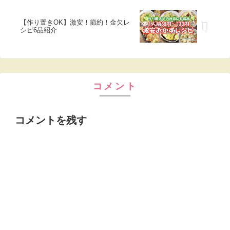
【作り置きOK】激安！節約！金欠レ
シピ6品紹介
コメント
コメントを残す