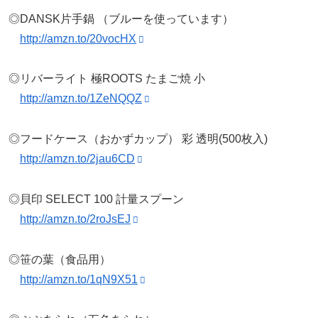
◎DANSK片手鍋 （ブルーを使っています）
http://amzn.to/20vocHX
◎リバーライト 極ROOTS たまご焼 小
http://amzn.to/1ZeNQQZ
◎フードケース（おかずカップ） 彩 透明(500枚入)
http://amzn.to/2jau6CD
◎貝印 SELECT 100 計量スプーン
http://amzn.to/2roJsEJ
◎笹の葉（食品用）
http://amzn.to/1qN9X51