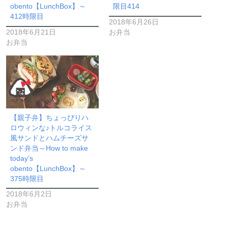
obento【LunchBox】～
限目414
412時限目
2018年6月26日
2018年6月21日
お弁当
お弁当
【親子弁】ちょっぴりハ
ロウィンな♪トルコライス
風サンドとハムチーズサ
ンド弁当～How to make
today’s
obento【LunchBox】～
375時限目
2018年6月2日
お弁当