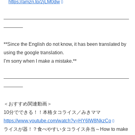
https://amzn.to/2jLM0dw
——————————————————————————
————
**Since the English do not know, it has been translated by
using the google translation.
I’m sorry when I make a mistake.**
——————————————————————————
————
＜おすすめ関連動画＞
10分でできる！！本格タコライス／みきママ
https://www.youtube.com/watch?v=HY6IW8NkzCo
ライスが器！？食べやすいタコライス弁当～How to make