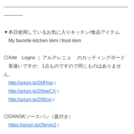
——————————————————————————
————
▼本日使用しているお気に入りキッチン/食品アイテム
My favorite kitchen item / food item
◎Arte Legno ｜ アルテレニョ のカッティングボード
形違いですが、1点ものですので同じものはありませ
ん。
http://amzn.to/2kfHrai
http://amzn.to/2lihwCX
http://amzn.to/2li9zxj
◎DANSKソースパン（蓋付き）
https://amzn.to/2Iwyjx2