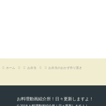
ホーム
お弁当
お弁当のおかず作り置き
お料理動画紹介所！日々更新しますよ！
© 2018 お料理動画紹介所！日々更新しますよ！.