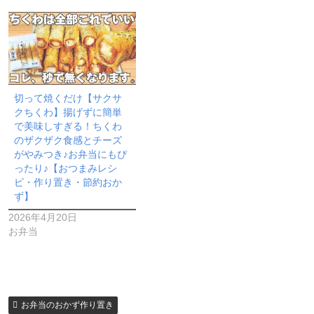
切って焼くだけ【サクサ
クちくわ】揚げずに簡単
で美味しすぎる！ちくわ
のザクザク食感とチーズ
がやみつき♪お弁当にもぴ
ったり♪【おつまみレシ
ピ・作り置き・節約おか
ず】
2026年4月20日
お弁当
お弁当のおかず作り置き