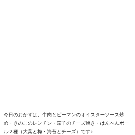
今日のおかずは、牛肉とピーマンのオイスターソース炒
め・きのこのレンチン・茄子のチーズ焼き・はんぺんボー
ル２種（大葉と梅・海苔とチーズ）です♪