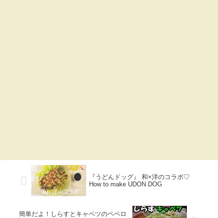
『うどんドッグ』 和×洋のコラボ♡
How to make UDON DOG
簡単だよ！しらすとキャベツのペペロ