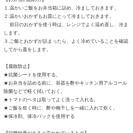
１.温かいご飯をお弁当箱に詰め、冷ましておきます。
２.温かいおかずもお皿にとって冷ましておきます。
前日のおかずを使う時は、レンジでよく温め直し、冷ま
します。
３.ご飯とおかずが詰まったら、よく冷めていることを確認
してから蓋をします。
【腐敗防止】
★抗菌シートを使用する。
★お弁当を詰める前に、容器を酢やキッチン用アルコール
除菌などで軽く拭いておく。
★トマトのヘタは取ってよく洗って入れる。
★ご飯を炊く時に、酢や梅干しを一緒に入れて炊く。
★保冷剤、保冷バックを使用する