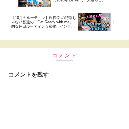
☆2018年1月Ver【一人暮らし】
【10月のルーティン】現役OLの特別じ
ゃない普通の「Get Ready with me」
的な休日ルーティン☆私物、インテリ
ア、ついでに休日朝食を公開。
コメント
コメントを残す