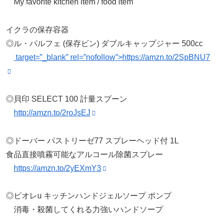
My favorite kitchen item / food item
イクラの保存容器
◎ル・パルフェ (保存ビン) ダブルキャップジャー 500cc
target=”_blank” rel=”nofollow”>https://amzn.to/2SpBNU7
◎貝印 SELECT 100 計量スプーン
http://amzn.to/2roJsEJ
◎ドーバー パストリーゼ77 スプレーヘッド付 1L
食品直接噴霧可能なアルコール除菌スプレー
https://amzn.to/2yEXmY3
◎ビオレu キッチンハンドジェルソープ ポンプ
消毒・殺菌してくれる力強いハンドソープ