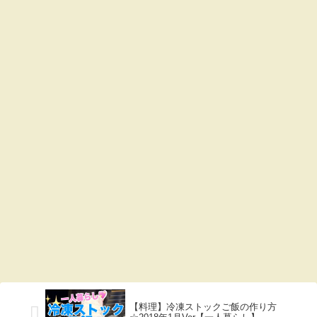
【料理】冷凍ストックご飯の作り方