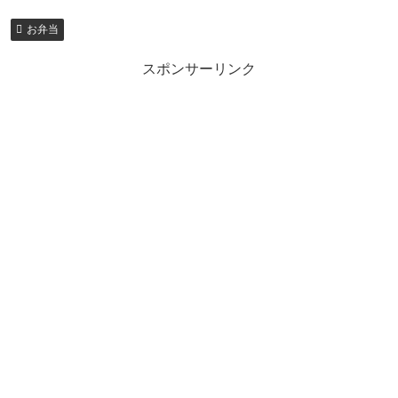
お弁当
スポンサーリンク