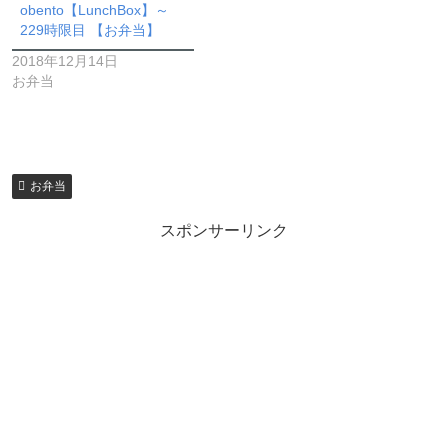
obento【LunchBox】～
229時限目 【お弁当】
2018年12月14日
お弁当
お弁当
スポンサーリンク