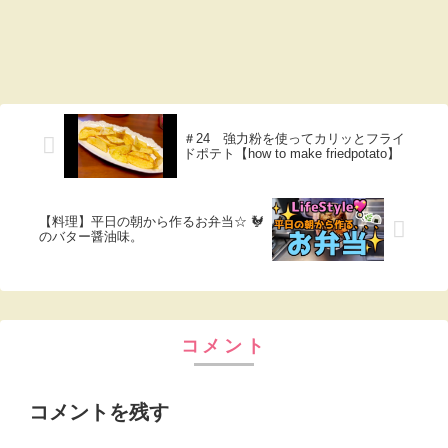
＃24 強力粉を使ってカリッとフライ
ドポテト【how to make friedpotato】
【料理】平日の朝から作るお弁当☆ 🐓
のバター醤油味。
コメント
コメントを残す