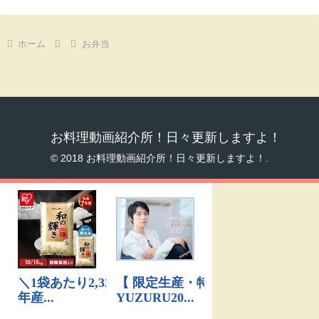
ホーム
お弁当
お料理動画紹介所！日々更新しますよ！
© 2018 お料理動画紹介所！日々更新しますよ！.