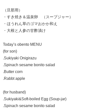
（旦那用）
・すき焼き＆温泉卵 （スープジャー）
・ほうれん草のゴマおかか和え
・大根と人参の甘酢漬け
Today’s obento MENU
(for son)
.Sukiyaki Onigirazu
.Spinach sesame bonito salad
.Butter corn
.Rabbt apple
(for husband)
.Sukiyaki&Soft-boiled Egg (Soup-jar)
.Spinach sesame bonito
salad