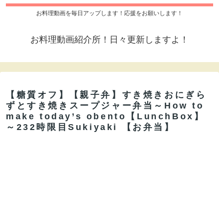
お料理動画を毎日アップします！応援をお願いします！
お料理動画紹介所！日々更新しますよ！
【糖質オフ】【親子弁】すき焼きおにぎら
ずとすき焼きスープジャー弁当～How to
make today’s obento【LunchBox】
～232時限目Sukiyaki 【お弁当】