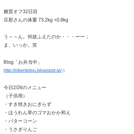
糖質オフ32日目
旦那さんの体重 73.2kg +0.8kg
う～～ん。何故ふえたのか・・・ーー；
ま、いっか。笑
Blog「お弁当中」
http://obentotyu.blogspot.jp/
今日2/26のメニュー
（子供用）
・すき焼きおにぎらず
・ほうれん草のゴマおかか和え
・バターコーン
・うさぎりんご