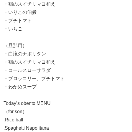
・鶏のスイチリマヨ和え
・いりこの佃煮
・プチトマト
・いちご
（旦那用）
・白滝のナポリタン
・鶏のスイチリマヨ和え
・コールスローサラダ
・ブロッコリー、プチトマト
・わかめスープ
Today’s obento MENU
（for son）
.Rice ball
.Spaghetti Napolitana