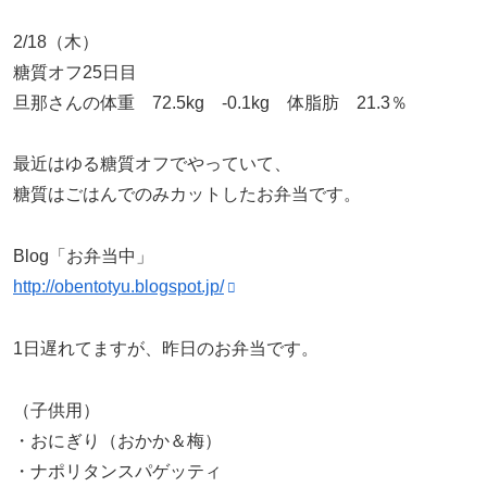
2/18（木）
糖質オフ25日目
旦那さんの体重 72.5kg -0.1kg 体脂肪 21.3％
最近はゆる糖質オフでやっていて、
糖質はごはんでのみカットしたお弁当です。
Blog「お弁当中」
http://obentotyu.blogspot.jp/
1日遅れてますが、昨日のお弁当です。
（子供用）
・おにぎり（おかか＆梅）
・ナポリタンスパゲッティ