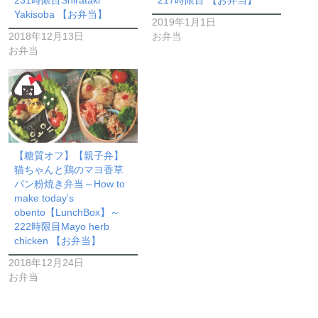
231時限目Shirataki
217時限目 【お弁当】
Yakisoba 【お弁当】
2019年1月1日
2018年12月13日
お弁当
お弁当
【糖質オフ】【親子弁】
猫ちゃんと鶏のマヨ香草
パン粉焼き弁当～How to
make today’s
obento【LunchBox】～
222時限目Mayo herb
chicken 【お弁当】
2018年12月24日
お弁当