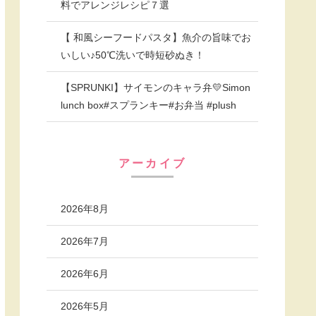
料でアレンジレシピ７選
【 和風シーフードパスタ】魚介の旨味でお
いしい♪50℃洗いで時短砂ぬき！
【SPRUNKI】サイモンのキャラ弁💛Simon
lunch box#スプランキー#お弁当 #plush
アーカイブ
2026年8月
2026年7月
2026年6月
2026年5月