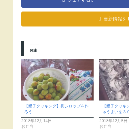
シェアする
更新情報を 
関連
【親子クッキング】梅シロップを作
【親子クッキ
ろう
ゅうまいを３
2018年12月14日
2018年12月5日
お弁当
お弁当