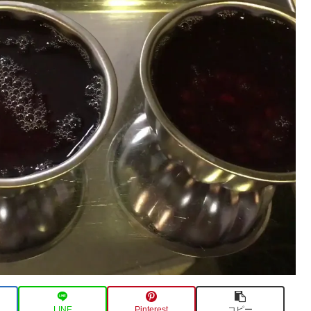
LINE
Pinterest
コピー