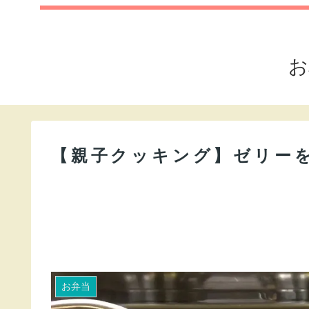
お
【親子クッキング】ゼリー
お弁当