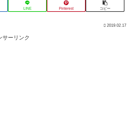
LINE
Pinterest
コピー
2019.02.17
ンサーリンク