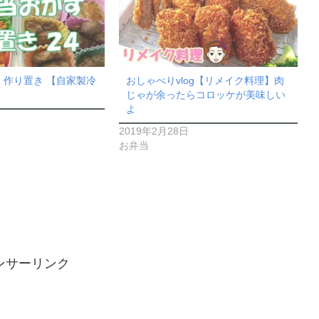
 作り置き 【自家製冷
おしゃべりvlog【リメイク料理】肉
じゃが余ったらコロッケが美味しい
よ
2019年2月28日
お弁当
ンサーリンク