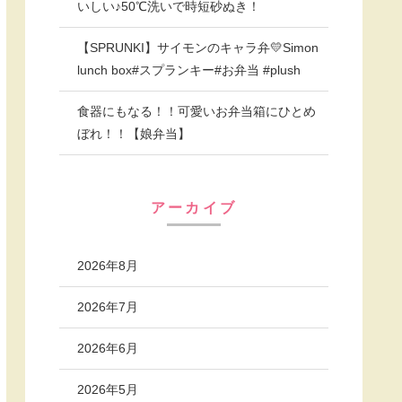
いしい♪50℃洗いで時短砂ぬき！
【SPRUNKI】サイモンのキャラ弁💛Simon
lunch box#スプランキー#お弁当 #plush
食器にもなる！！可愛いお弁当箱にひとめ
ぼれ！！【娘弁当】
アーカイブ
2026年8月
2026年7月
2026年6月
2026年5月