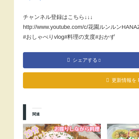
チャンネル登録はこちら↓↓↓
http://www.youtube.com/c/花園ルンルンHA
#おしゃべりvlog#料理の支度#おかず
シェアする
更新情報を 
関連