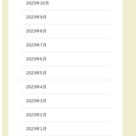
2023年10月
2023年9月
2023年8月
2023年7月
2023年6月
2023年5月
2023年4月
2023年3月
2023年2月
2023年1月