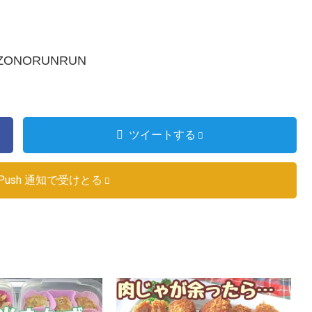
NAZONORUNRUN
ツイートする
Push 通知で受けとる