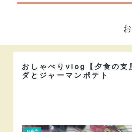
お
おしゃべりvlog【夕食の
ダとジャーマンポテト
お弁当