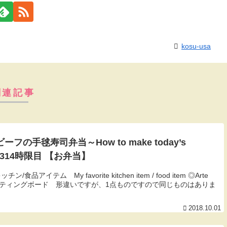
kosu-usa
関連記事
フの手毬寿司弁当～How to make today’s
】～314時限目 【お弁当】
イテム My favorite kitchen item / food item ◎Arte
カッティングボード 形違いですが、1点ものですので同じものはありま
2018.10.01