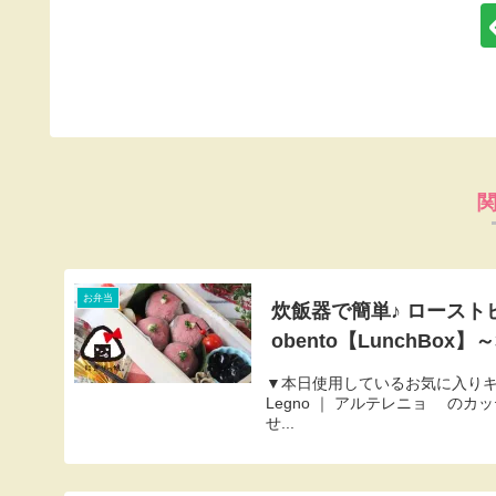
お弁当
炊飯器で簡単♪ ローストビー
obento【LunchBox
▼本日使用しているお気に入りキッチン/食品ア
Legno ｜ アルテレニョ の
せ...