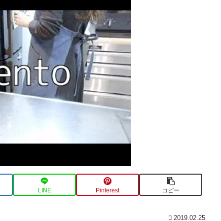
LINE
Pinterest
コピー
2019.02.25