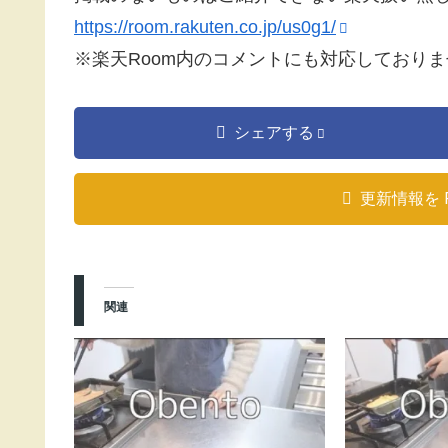
https://room.rakuten.co.jp/us0g1/
※楽天Room内のコメントにも対応しており
シェアする
更新情報を 
関連