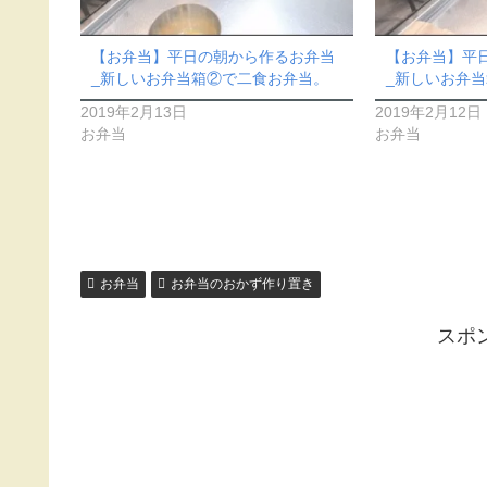
【お弁当】平日の朝から作るお弁当
【お弁当】平
_新しいお弁当箱②で二食お弁当。
_新しいお弁当
2019年2月13日
2019年2月12日
お弁当
お弁当
お弁当
お弁当のおかず作り置き
スポ