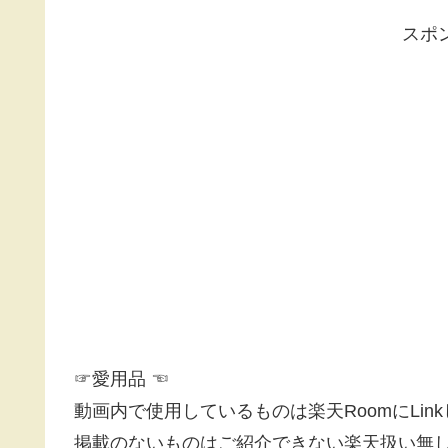
スポ
☞愛用品 ☜
動画内で使用しているものは楽天RoomにLin
掲載のないものはご紹介できない楽天扱い無し