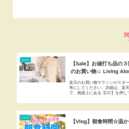
お弁当
【Sale】お値打ち品の
のお買い物☺︎ Living Alone
楽天のお買い物マラソンがスター
考にしてください。詳細は、楽天R
で、画面上にある【CC】を押して
お弁当
【Vlog】朝食時間☆