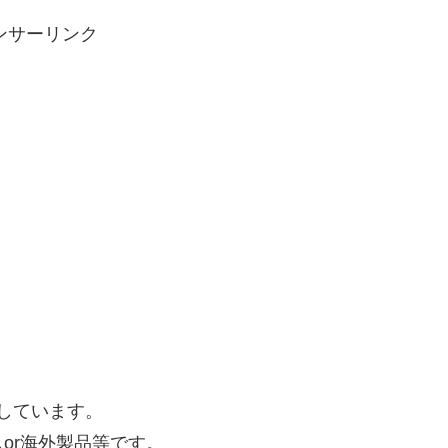
ンサーリンク
kしています。
or海外製品等です。