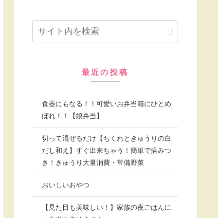
最近の投稿
食器にもなる！！可愛いお弁当箱にひとめ
ぼれ！！【娘弁当】
切って混ぜるだけ【ちくわときゅうりの白
だし和え】すぐ出来ちゃう！簡単で病みつ
き！きゅうり大量消費・常備野菜
おいしいおやつ
【見た目も美味しい！】家族の夜ごはんに