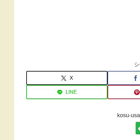
シ
X
LINE
kosu-