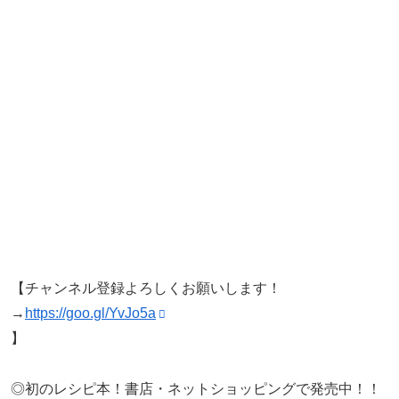
【チャンネル登録よろしくお願いします！
→
https://goo.gl/YvJo5a
】
◎初のレシピ本！書店・ネットショッピングで発売中！！