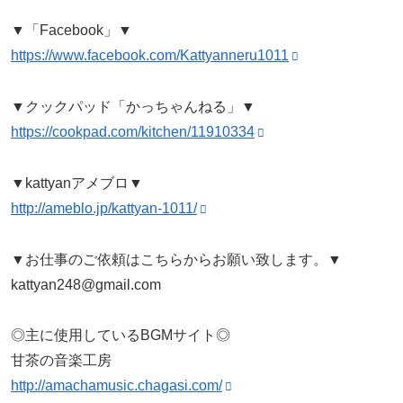
▼「Facebook」▼
https://www.facebook.com/Kattyanneru1011
▼クックパッド「かっちゃんねる」▼
https://cookpad.com/kitchen/11910334
▼kattyanアメブロ▼
http://ameblo.jp/kattyan-1011/
▼お仕事のご依頼はこちらからお願い致します。▼
kattyan248@gmail.com
◎主に使用しているBGMサイト◎
甘茶の音楽工房
http://amachamusic.chagasi.com/