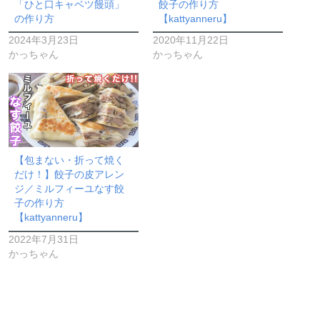
「ひと口キャベツ饅頭」
餃子の作り方
の作り方
【kattyanneru】
2024年3月23日
2020年11月22日
かっちゃん
かっちゃん
【包まない・折って焼く
だけ！】餃子の皮アレン
ジ／ミルフィーユなす餃
子の作り方
【kattyanneru】
2022年7月31日
かっちゃん