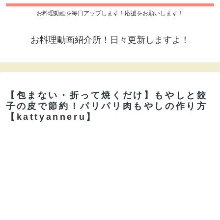
お料理動画を毎日アップします！応援をお願いします！
お料理動画紹介所！日々更新しますよ！
【包まない・折って焼くだけ】もやしと餃
子の皮で節約！パリパリ肉もやしの作り方
【kattyanneru】