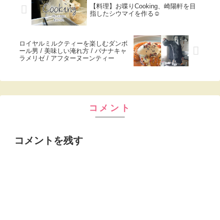
【料理】お喋りCooking、崎陽軒を目
指したシウマイを作る☺︎
ロイヤルミルクティーを楽しむダンボ
ール男 / 美味しい淹れ方 / バナナキャ
ラメリゼ / アフターヌーンティー
コメント
コメントを残す