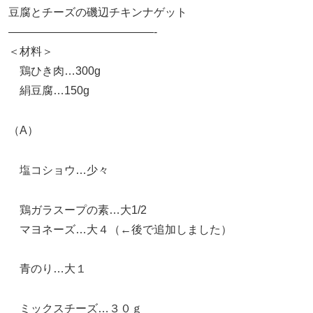
豆腐とチーズの磯辺チキンナゲット
—————————————-
＜材料＞
鶏ひき肉…300g
絹豆腐…150g
（A）
塩コショウ…少々
鶏ガラスープの素…大1/2
マヨネーズ…大４（←後で追加しました）
青のり…大１
ミックスチーズ…３０ｇ