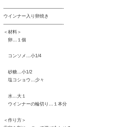
—————————————-
ウインナー入り卵焼き
—————————————-
＜材料＞
卵…１個
コンソメ…小1/4
砂糖…小1/2
塩コショウ…少々
水…大１
ウインナーの輪切り…１本分
＜作り方＞