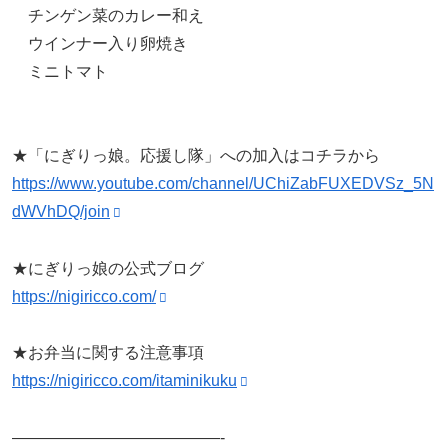
チンゲン菜のカレー和え
ウインナー入り卵焼き
ミニトマト
★「にぎりっ娘。応援し隊」への加入はコチラから
https://www.youtube.com/channel/UChiZabFUXEDVSz_5N
dWVhDQ/join
★にぎりっ娘の公式ブログ
https://nigiricco.com/
★お弁当に関する注意事項
https://nigiricco.com/itaminikuku
—————————————-