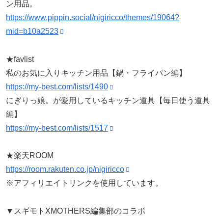
ン用品。
https://www.pippin.social/nigiricco/themes/19064?
mid=b10a2523
★favlist
私のお気に入りキッチン用品【鍋・フライパン編】
https://my-best.com/lists/1490
にぎりっ娘。が愛用しているキッチン道具【毎日使う道具
編】
https://my-best.com/lists/1517
★楽天ROOM
https://room.rakuten.co.jp/nigiricco
※アフィリエイトリンクを使用しています。
▼スギモトXMOTHERS編集部のコラボ