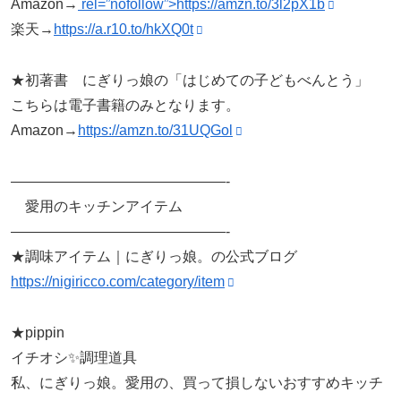
Amazon→
rel=”nofollow”>https://amzn.to/3l2pX1b
楽天→
https://a.r10.to/hkXQ0t
★初著書 にぎりっ娘の「はじめての子どもべんとう」
こちらは電子書籍のみとなります。
Amazon→
https://amzn.to/31UQGol
———————————————-
愛用のキッチンアイテム
———————————————-
★調味アイテム｜にぎりっ娘。の公式ブログ
https://nigiricco.com/category/item
★pippin
イチオシ✨調理道具
私、にぎりっ娘。愛用の、買って損しないおすすめキッチ