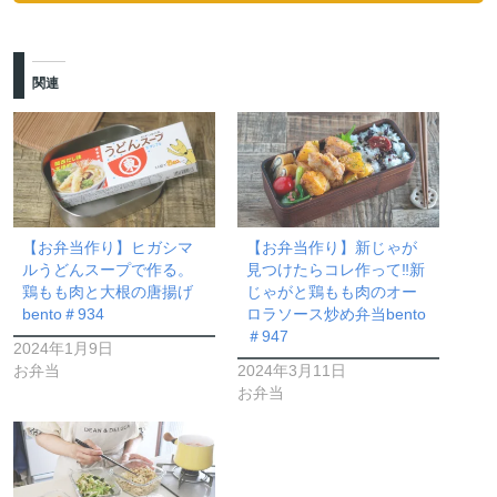
関連
【お弁当作り】ヒガシマ
【お弁当作り】新じゃが
ルうどんスープで作る。
見つけたらコレ作って‼新
鶏もも肉と大根の唐揚げ
じゃがと鶏もも肉のオー
bento＃934
ロラソース炒め弁当bento
＃947
2024年1月9日
お弁当
2024年3月11日
お弁当