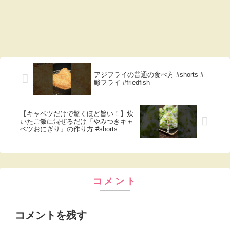
アジフライの普通の食べ方 #shorts #
鯵フライ #friedfish
【キャベツだけで驚くほど旨い！】炊
いたご飯に混ぜるだけ「やみつきキャ
ベツおにぎり」の作り方 #shorts
#recipe #cooking
コメント
コメントを残す