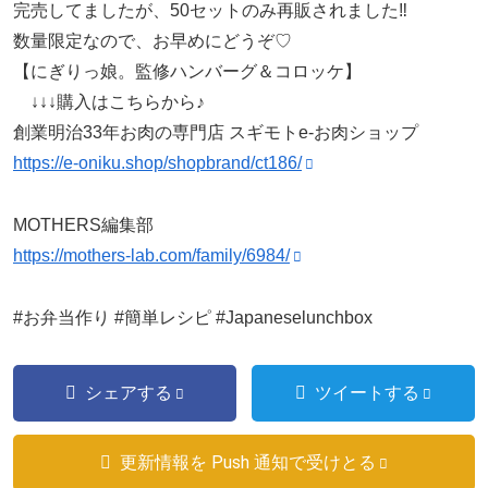
完売してましたが、50セットのみ再販されました‼
数量限定なので、お早めにどうぞ♡
【にぎりっ娘。監修ハンバーグ＆コロッケ】
↓↓↓購入はこちらから♪
創業明治33年お肉の専門店 スギモトe-お肉ショップ
https://e-oniku.shop/shopbrand/ct186/
MOTHERS編集部
https://mothers-lab.com/family/6984/
#お弁当作り #簡単レシピ #Japaneselunchbox
シェアする
ツイートする
更新情報を Push 通知で受けとる