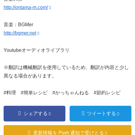
http://ontama-m.com/
音楽：BGMer
http://bgmer.net
Youtubeオーディオライブラリ
※翻訳は機械翻訳を使用しているため、翻訳が内容と少し
異なる場合があります。
#料理 #簡単レシピ #かっちゃんねる #節約レシピ
シェアする
ツイートする
更新情報を Push 通知で受けとる