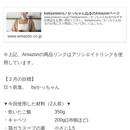
kattyanneru／かっちゃんねるのAmazonページ
www.amazon.co.jpでkattyanneru／かっちゃんねるのおすす
め商品をお買い求めください。kattyanneru／かっちゃんね
るのお気に入り商品について詳しくはこちら。
www.amazon.co.jp
※上記、Amazonの商品リンクはアソシエイトリンクを使
用しています。
【２月の目標】
日々前進。 byかっちゃん
▼今回使用した材料（2人前）▼
・炊いたご飯 350g
・キャベツ 200g(1/6個ほど)
・鶏ガラスープの素 小さじ1.5