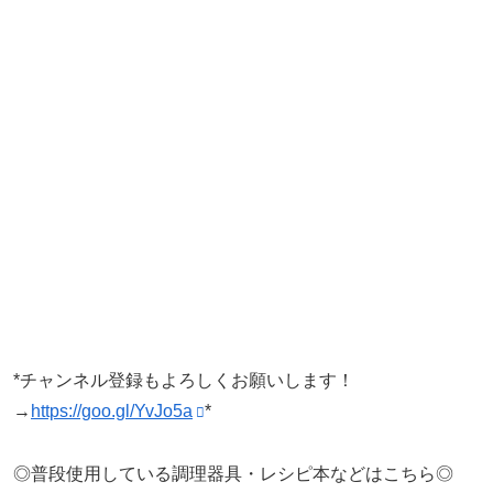
*チャンネル登録もよろしくお願いします！
→
https://goo.gl/YvJo5a
*
◎普段使用している調理器具・レシピ本などはこちら◎