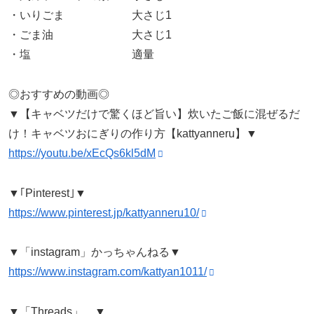
・いりごま 大さじ1
・ごま油 大さじ1
・塩 適量
◎おすすめの動画◎
▼【キャベツだけで驚くほど旨い】炊いたご飯に混ぜるだ
け！キャベツおにぎりの作り方【kattyanneru】▼
https://youtu.be/xEcQs6kl5dM
▼｢Pinterest｣▼
https://www.pinterest.jp/kattyanneru10/
▼「instagram」かっちゃんねる▼
https://www.instagram.com/kattyan1011/
▼「Threads」 ▼