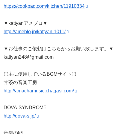
https://cookpad.com/kitchen/11910334
▼kattyanアメブロ▼
http://ameblo.jp/kattyan-1011/
▼お仕事のご依頼はこちらからお願い致します。▼
kattyan248@gmail.com
◎主に使用しているBGMサイト◎
甘茶の音楽工房
http://amachamusic.chagasi.com/
DOVA-SYNDROME
http://dova-s.jp/
音楽の卵