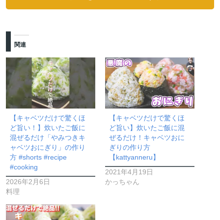
関連
【キャベツだけで驚くほ
【キャベツだけで驚くほ
ど旨い！】炊いたご飯に
ど旨い】炊いたご飯に混
混ぜるだけ「やみつきキ
ぜるだけ！キャベツおに
ャベツおにぎり」の作り
ぎりの作り方
方 #shorts #recipe
【kattyanneru】
#cooking
2021年4月19日
2026年2月6日
かっちゃん
料理