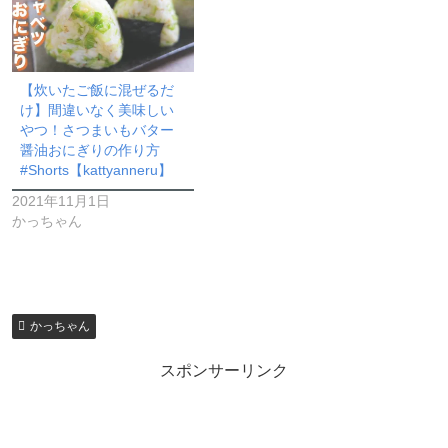
【炊いたご飯に混ぜるだ
け】間違いなく美味しい
やつ！さつまいもバター
醤油おにぎりの作り方
#Shorts【kattyanneru】
2021年11月1日
かっちゃん
かっちゃん
スポンサーリンク