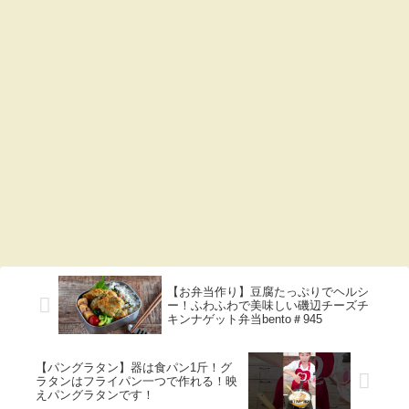
【お弁当作り】豆腐たっぷりでヘルシ
ー！ふわふわで美味しい磯辺チーズチ
キンナゲット弁当bento＃945
【パングラタン】器は食パン1斤！グ
ラタンはフライパン一つで作れる！映
えパングラタンです！