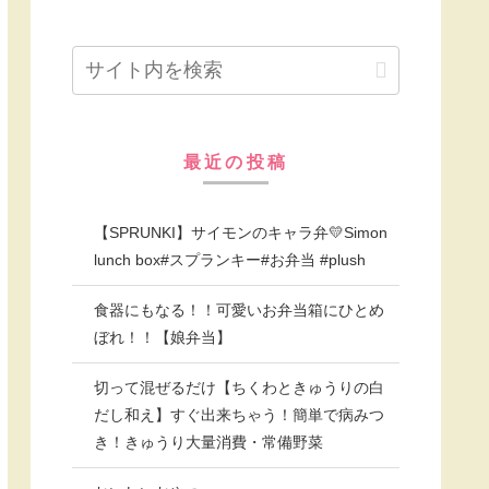
最近の投稿
【SPRUNKI】サイモンのキャラ弁💛Simon
lunch box#スプランキー#お弁当 #plush
食器にもなる！！可愛いお弁当箱にひとめ
ぼれ！！【娘弁当】
切って混ぜるだけ【ちくわときゅうりの白
だし和え】すぐ出来ちゃう！簡単で病みつ
き！きゅうり大量消費・常備野菜