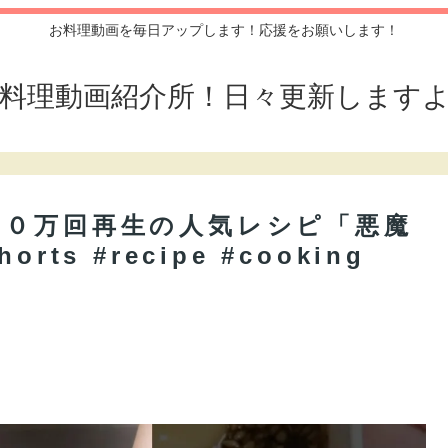
お料理動画を毎日アップします！応援をお願いします！
料理動画紹介所！日々更新します
３０万回再生の人気レシピ「悪魔
s #recipe #cooking