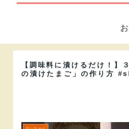
お
【調味料に漬けるだけ！】
の漬けたまご」の作り方 #short
かっちゃん