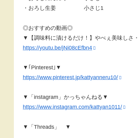
・おろし生姜 小さじ1
◎おすすめの動画◎
▼【調味料に漬けるだけ！】やべぇ美味しさ・・・
https://youtu.be/jNi08cEfbn4
▼｢Pinterest｣▼
https://www.pinterest.jp/kattyanneru10/
▼「instagram」かっちゃんねる▼
https://www.instagram.com/kattyan1011/
▼「Threads」 ▼