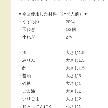
▼今回使用した材料（2〜3人前）▼
・うずら卵 20個
・玉ねぎ 1/2個
・小ねぎ 2本
・酒 大さじ1.5
・みりん 大さじ1.5
・酢 大さじ1.5
・醤油 大さじ3
・砂糖 大さじ1
・ごま油 大さじ1
・いりごま 大さじ2
・おろしにんにく 小さじ1