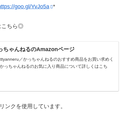
https://goo.gl/YvJo5a
*
はこちら◎
u／かっちゃんねるのAmazonページ
jpでkattyanneru／かっちゃんねるのおすすめ商品をお買い求めく
eru／かっちゃんねるのお気に入り商品について詳しくはこち
トリンクを使用しています。