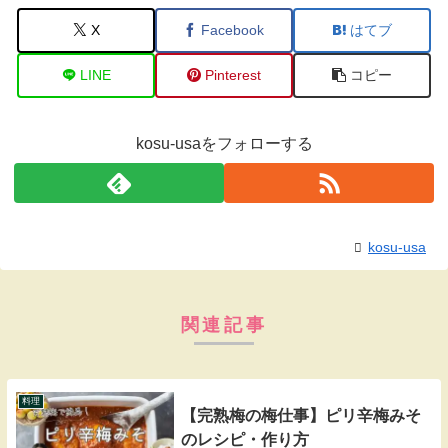
X
Facebook
はてブ
LINE
Pinterest
コピー
kosu-usaをフォローする
kosu-usa
関連記事
料理
【完熟梅の梅仕事】ピリ辛梅みそ
のレシピ・作り方