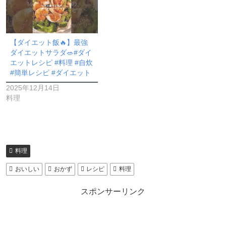
【ダイエット飯🔥】最強
ダイエットサラダ🥗#ダイ
エットレシピ #料理 #自炊
#簡単レシピ #ダイエット
2025年12月14日
料理
料理
おいしい
おかず
レシピ
料理
スポンサーリンク