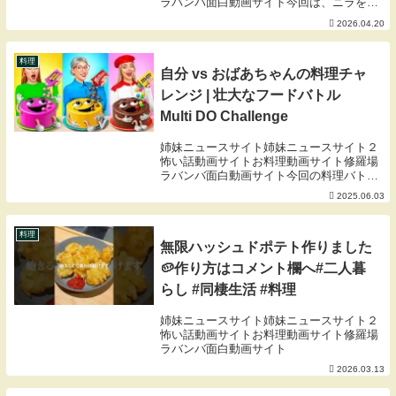
ラバンバ面白動画サイト今回は、ニラを使
った簡単な作り置き「ニラ漬け」の作り方
2026.04.20
をご紹介します！刻んで漬けるだけで完成
する手軽さながら、ごはんが進むしっかり
とした味わい...
料理
自分 vs おばあちゃんの料理チャ
レンジ | 壮大なフードバトル
Multi DO Challenge
姉妹ニュースサイト姉妹ニュースサイト２
怖い話動画サイトお料理動画サイト修羅場
ラバンバ面白動画サイト今回の料理バトル
を制するのは誰だ!? 急いで新しい挑戦を始
2025.06.03
めましょう！甘いもの好きの衝動を満たす
ために動画をシェアしましょう！いつも通
りMul...
料理
無限ハッシュドポテト作りました
🥔作り方はコメント欄へ#二人暮
らし #同棲生活 #料理
姉妹ニュースサイト姉妹ニュースサイト２
怖い話動画サイトお料理動画サイト修羅場
ラバンバ面白動画サイト
2026.03.13