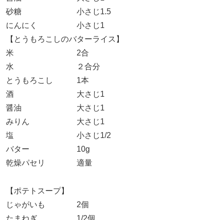
砂糖 小さじ1.5
にんにく 小さじ1
【とうもろこしのバターライス】
米 2合
水 ２合分
とうもろこし 1本
酒 大さじ1
醤油 大さじ1
みりん 大さじ1
塩 小さじ1/2
バター 10g
乾燥パセリ 適量
【ポテトスープ】
じゃがいも 2個
たまねぎ 1/2個