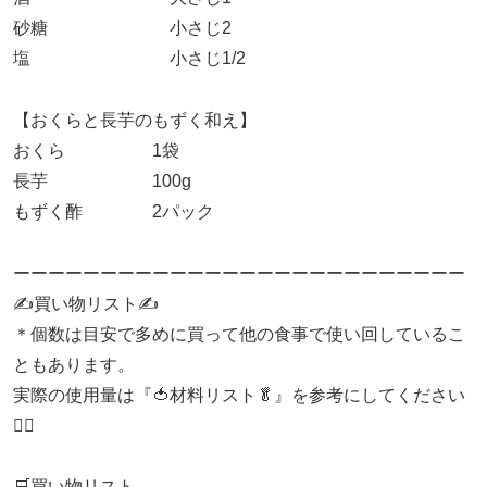
砂糖 小さじ2
塩 小さじ1/2
【おくらと長芋のもずく和え】
おくら 1袋
長芋 100g
もずく酢 2パック
ーーーーーーーーーーーーーーーーーーーーーーーーーー
✍買い物リスト✍
＊個数は目安で多めに買って他の食事で使い回しているこ
ともあります。
実際の使用量は『🍅材料リスト🥬』を参考にしてください
🙇‍♀
🛒買い物リスト