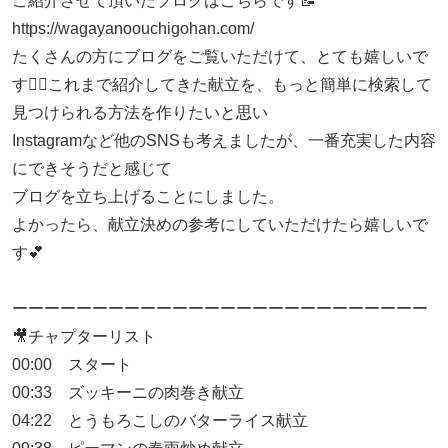
ご紹介させて頂いたブログはこちらです📝
https://wagayanoouchigohan.com/
たくさんの方にブログをご覧いただけて、とても嬉しいで
す🙇‍♀️これまで紹介してきた献立を、もっと簡単に検索して
見つけられる方法を作りたいと思い
Instagramなど他のSNSも考えましたが、一番充実した内容
にできそうだと感じて
ブログを立ち上げることにしました。
よかったら、献立決めの参考にしていただけたら嬉しいで
す💕
ーーーーーーーーーーーーーーーーーーーーーーーーーー
🎥チャプターリスト
00:00 スタート
00:33 ズッキーニの肉巻き献立
04:22 とうもろこしのバターライス献立