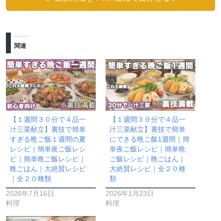
関連
【１週間３０分で４品一
【１週間３０分で４品一
汁三菜献立】裏技で簡単
汁三菜献立】裏技で簡単
すぎる晩ご飯１週間の夏
にできる晩ご飯1週間｜簡
レシピ｜簡単夜ご飯レシ
単夜ご飯レシピ｜簡単晩
ピ｜簡単晩ご飯レシピ｜
ご飯レシピ｜晩ごはん｜
晩ごはん｜大絶賛レシピ
大絶賛レシピ｜全２０種
｜全２０種類
類
2026年7月16日
2026年1月23日
料理
料理