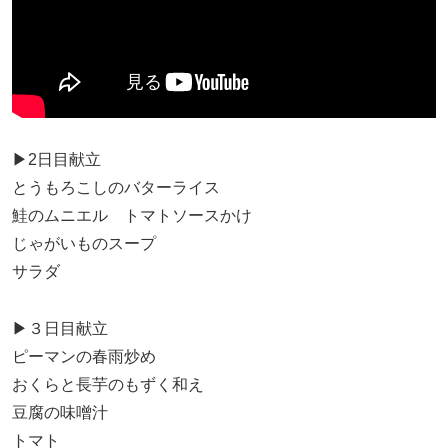
▶2日目献立
とうもろこしのバターライス
鮭のムニエル トマトソースかけ
じゃがいものスープ
サラダ
▶３日目献立
ピーマンの春雨炒め
おくらと長芋のもずく和え
豆腐の味噌汁
トマト