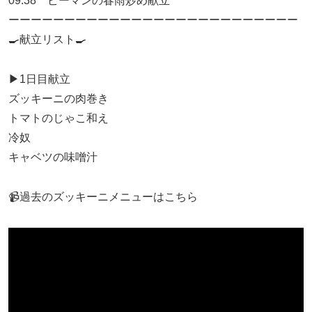
09:38 ピーマンの春雨炒め献立
ーーーーーーーーーーーーーーーーーーーーーーーーーー
🍳献立リスト🍳
▶1日目献立
ズッキーニの肉巻き
トマトのじゃこ和え
冷奴
キャベツの味噌汁
📹️過去のズッキーニメニューはこちら