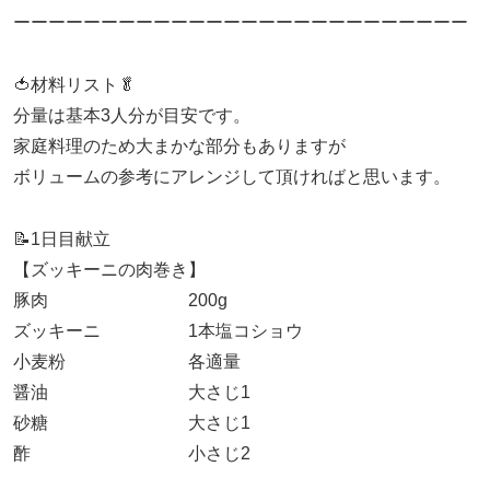
ーーーーーーーーーーーーーーーーーーーーーーーーーー
🍅材料リスト🥬
分量は基本3人分が目安です。
家庭料理のため大まかな部分もありますが
ボリュームの参考にアレンジして頂ければと思います。
📝1日目献立
【ズッキーニの肉巻き】
豚肉 200g
ズッキーニ 1本塩コショウ
小麦粉 各適量
醤油 大さじ1
砂糖 大さじ1
酢 小さじ2