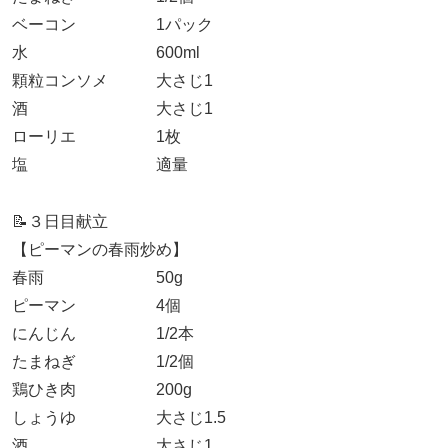
ベーコン 1パック
水 600ml
顆粒コンソメ 大さじ1
酒 大さじ1
ローリエ 1枚
塩 適量
📝３日目献立
【ピーマンの春雨炒め】
春雨 50g
ピーマン 4個
にんじん 1/2本
たまねぎ 1/2個
鶏ひき肉 200g
しょうゆ 大さじ1.5
酒 大さじ1