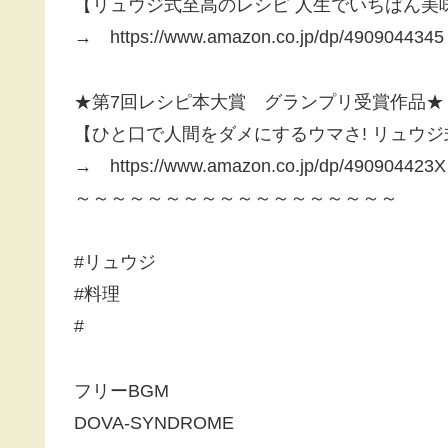
【リュウジ式至高のレシピ 人生でいちばん美味し
→ https://www.amazon.co.jp/dp/4909044345
★第7回レシピ本大賞 グランプリ受賞作品★
【ひと口で人間をダメにするウマさ! リュウジ
→ https://www.amazon.co.jp/dp/490904423X
～～～～～～～～～～～～～～～～～～
#リュウジ
#料理
#
フリーBGM
DOVA-SYNDROME