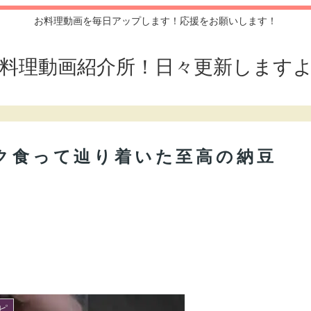
お料理動画を毎日アップします！応援をお願いします！
料理動画紹介所！日々更新します
゚ック食って辿り着いた至高の納豆
ピ