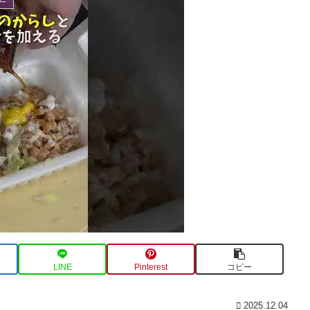
LINE
Pinterest
コピー
2025.12.04