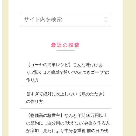
最近の投稿
【ゴーヤの簡単レシピ】こんな味付けあ
り!?驚くほど簡単で旨い”やみつきゴーヤ”の
作り方
旨すぎて絶対に炎上しない【鶏のたたき】
の作り方
【物価高の救世主】なんと年間16万円以上
の節約に…自分用の“映えない”弁当を作る人
が増加…見た目より中身を重視 前の日の残