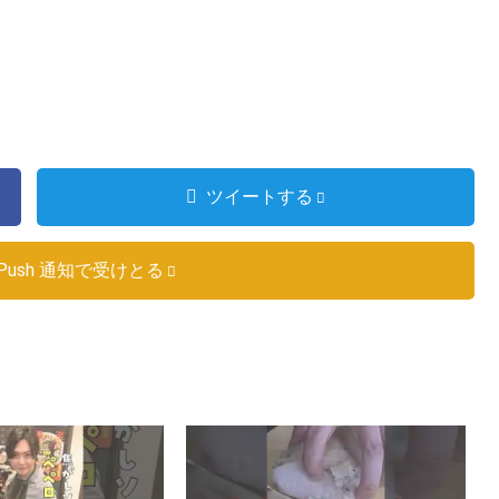
ツイートする
Push 通知で受けとる