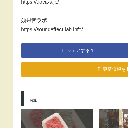
https://dova-s.jp/
効果音ラボ
https://soundeffect-lab.info/
シェアする
更新情報を 
関連