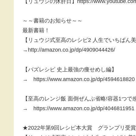
【リュウジの休肝日】https://www.youtube.com/c
～～書籍のお知らせ～～
最新書籍！
【リュウジ式至高のレシピ2 人生でいちばん美味
→http://amazon.co.jp/dp/4909044426/
【バズレシピ 史上最強の痩せめし編】
→ https://www.amazon.co.jp/dp/4594618820
【至高のレンジ飯 面倒ぜんぶ省略!容器1つで感
→ https://www.amazon.co.jp/dp/4046811951
★2022年第9回レシピ本大賞 グランプリ受