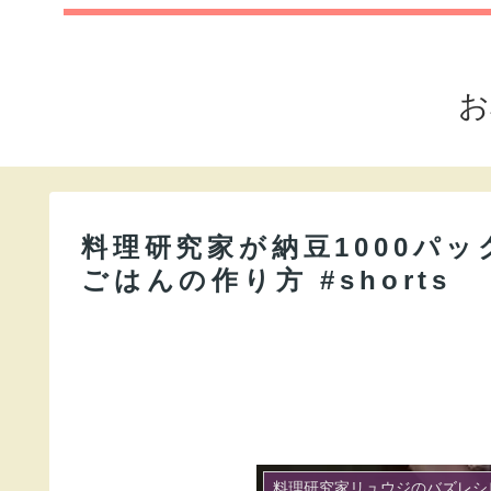
お
料理研究家が納豆1000ハ
ごはんの作り方 #shorts
料理研究家リュウジのバズレシ