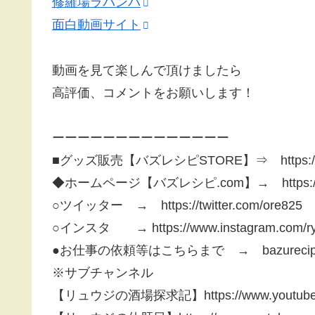
修羅場ラバンバ
面白動画サイト
動画を見て楽しんで頂けましたら
高評価、コメントをお願いします！
ーーーーーーーーーーーーーー
■グッズ販売【バズレシピSTORE】⇒ https://bazu
◆ホームページ【バズレシピ.com】→ https://baz
○ツイッター → https://twitter.com/ore825
○インスタ → https://www.instagram.com/ryu
●お仕事の依頼等はこちらまで → bazurecipe@
※サブチャンネル
【リュウジの酒場探求記】https://www.youtube.c