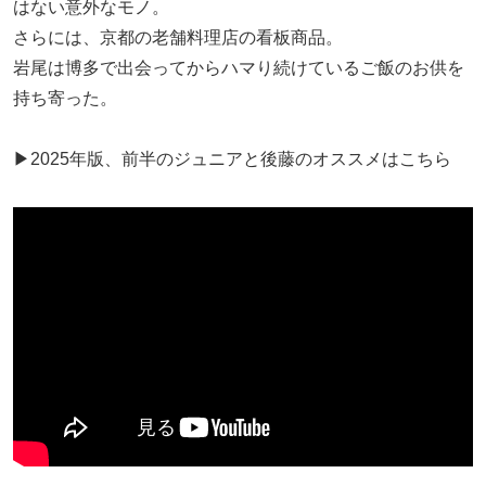
はない意外なモノ。
さらには、京都の老舗料理店の看板商品。
岩尾は博多で出会ってからハマり続けているご飯のお供を
持ち寄った。
▶︎2025年版、前半のジュニアと後藤のオススメはこちら