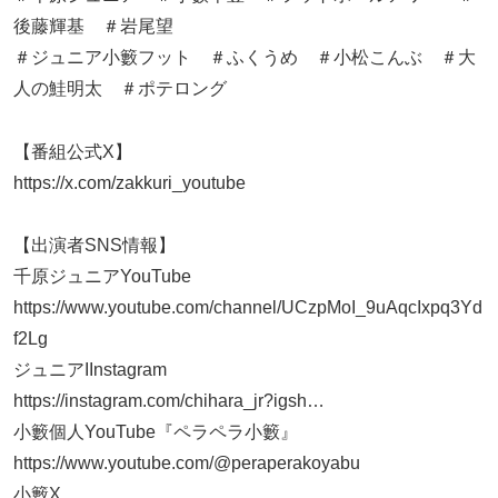
後藤輝基 ＃岩尾望
＃ジュニア小籔フット ＃ふくうめ ＃小松こんぶ ＃大
人の鮭明太 ＃ポテロング
【番組公式X】
https://x.com/zakkuri_youtube
【出演者SNS情報】
千原ジュニアYouTube
https://www.youtube.com/channel/UCzpMoI_9uAqcIxpq3Yd
f2Lg
ジュニアIInstagram
https://instagram.com/chihara_jr?igsh​…
小籔個人YouTube『ペラペラ小籔』
https://www.youtube.com/@peraperakoyabu
小籔X