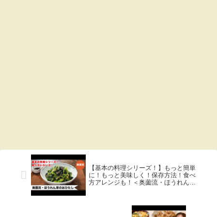
【基本の料理シリーズ！】もっと簡単
に！もっと美味しく！保存方法！食べ
方アレンジも！＜奥薗流・ほうれん草
のおひたし＞