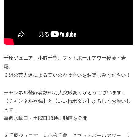
千原ジュニア、小籔千豊、フットボールアワー後藤・岩
尾、
３組の芸人達による笑いのかけ合いをお楽しみください！
チャンネル登録者数90万人突破ありがとうございます！
【チャンネル登録】と【いいねボタン】よろしくお願いし
ます！
毎週水曜日・土曜日18時に動画を公開
＃千原ジュニア ＃小籔千豊 ＃フットボールアワー ＃