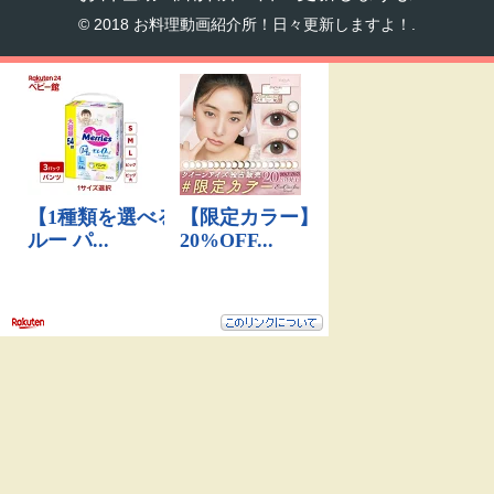
© 2018 お料理動画紹介所！日々更新しますよ！.