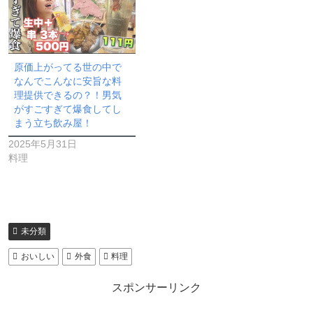
原価上がってる世の中で
なんでこんなに安旨な料
理提供できるの？！男気
がすごすぎて爆食してし
まう立ち飲み屋！
2025年5月31日
料理
未分類
おいしい
外食
料理
スポンサーリンク