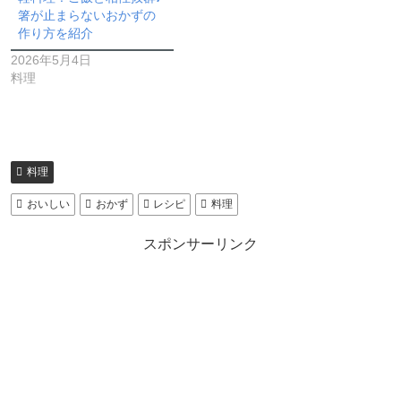
箸が止まらないおかずの
作り方を紹介
2026年5月4日
料理
料理
おいしい
おかず
レシピ
料理
スポンサーリンク