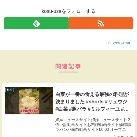
kosu-usaをフォローする
kosu-usa
関連記事
料理
白菜が一番の食える最強の料理が
決まりました #shorts #リュウジ
#白菜 #豚バラ #ミルフィーユ #鍋
#レシピ #料理 #バズレシピ
姉妹ニュースサイト姉妹ニュースサイト２
怖い話動画サイトお料理動画サイト修羅場
ラバンバ面白動画サイト00:00 オープニン
グ01:26 材料カット〜ガーリックチップ
2026.01.16