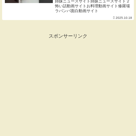
姉妹ニュースサイト姉妹ニュースサイト２
怖い話動画サイトお料理動画サイト修羅場
ラバンバ面白動画サイト
2025.10.18
スポンサーリンク