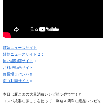
姉妹ニュースサイト
姉妹ニュースサイト２
怖い話動画サイト
お料理動画サイト
修羅場ラバンバ
面白動画サイト
本日は豚こまの大量消費レシピ第５弾です！🍖
コスパ抜群な豚こまを使って、爆速＆簡単な絶品レシピを