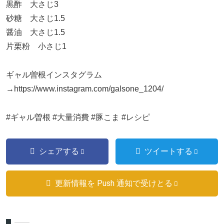
黒酢 大さじ3
砂糖 大さじ1.5
醤油 大さじ1.5
片栗粉 小さじ1
ギャル曽根インスタグラム
→https://www.instagram.com/galsone_1204/
#ギャル曽根 #大量消費 #豚こま #レシピ
シェアする
ツイートする
更新情報を Push 通知で受けとる