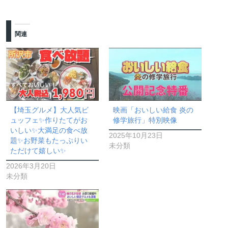
関連
【埼玉グルメ】大人気ビ
映画「おいしい給食 炎の
ュッフェ✨作りたてがお
修学旅行」特別映像
いしい✨大満足の食べ放
2025年10月23日
題✨お野菜もたっぷりい
未分類
ただけて嬉しい✨
2026年3月20日
未分類