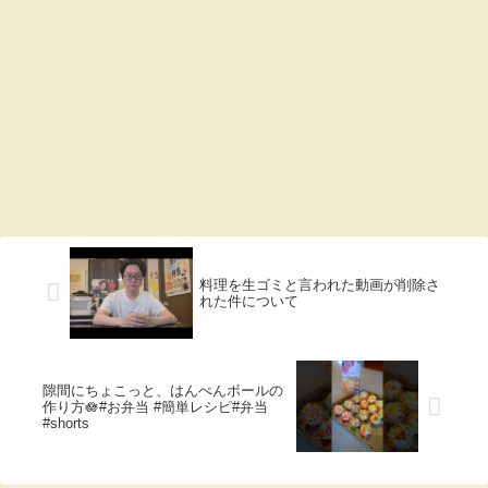
料理を生ゴミと言われた動画が削除さ
れた件について
隙間にちょこっと、はんぺんボールの
作り方🪷#お弁当 #簡単レシピ#弁当
#shorts