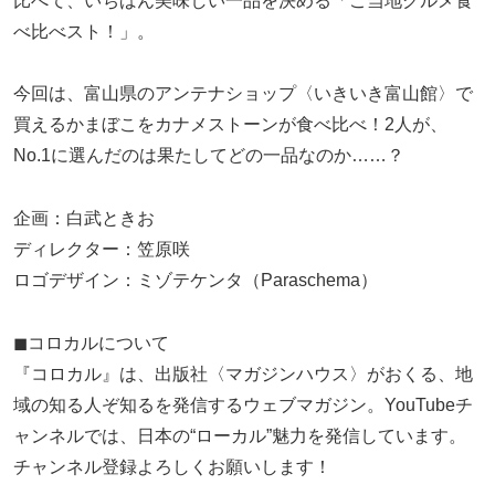
比べて、いちばん美味しい一品を決める「ご当地グルメ食
べ比べスト！」。
今回は、富山県のアンテナショップ〈いきいき富山館〉で
買えるかまぼこをカナメストーンが食べ比べ！2人が、
No.1に選んだのは果たしてどの一品なのか……？
企画：白武ときお
ディレクター：笠原咲
ロゴデザイン：ミゾテケンタ（Paraschema）
◼︎コロカルについて
『コロカル』は、出版社〈マガジンハウス〉がおくる、地
域の知る人ぞ知るを発信するウェブマガジン。YouTubeチ
ャンネルでは、日本の“ローカル”魅力を発信しています。
チャンネル登録よろしくお願いします！