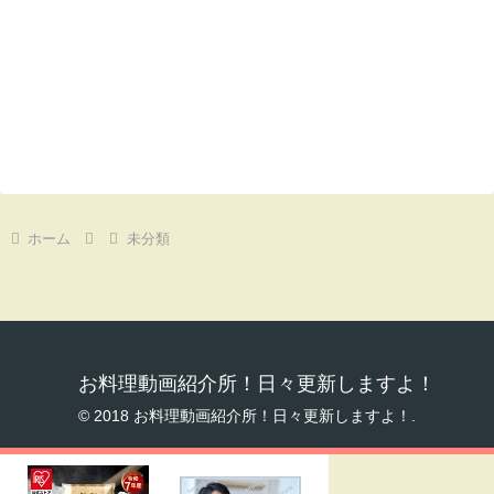
ホーム
未分類
お料理動画紹介所！日々更新しますよ！
© 2018 お料理動画紹介所！日々更新しますよ！.