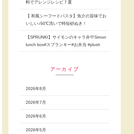
料でアレンジレシピ７選
【 和風シーフードパスタ】魚介の旨味でお
いしい♪50℃洗いで時短砂ぬき！
【SPRUNKI】サイモンのキャラ弁💛Simon
lunch box#スプランキー#お弁当 #plush
アーカイブ
2026年8月
2026年7月
2026年6月
2026年5月