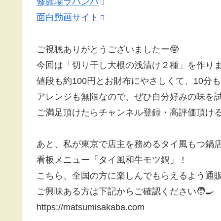
修羅場ラバンバ
面白動画サイト
ご視聴ありがとうございましたー🤓
今回は「切り干し大根の浅漬け２種」を作りま
値段も約100円とお財布にやさしくて、10分
アレンジも無限なので、ぜひ自分好みの味を試
ご満足頂けたらチャンネル登録・高評価頂けると嬉
あと、私が東京で店主を務めるタイ風もつ鍋
看板メニュー「タイ風和牛モツ鍋」！
こちら、全国の方に楽しんでもらえるよう通
ご興味ある方は下記からご確認ください🧑‍🍳
https://matsumisakaba.com