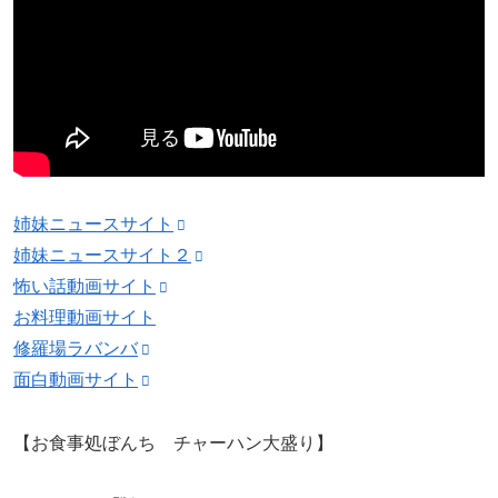
姉妹ニュースサイト
姉妹ニュースサイト２
怖い話動画サイト
お料理動画サイト
修羅場ラバンバ
面白動画サイト
【お食事処ぼんち チャーハン大盛り】