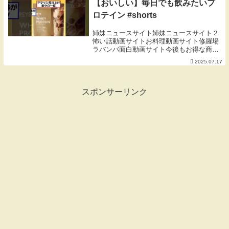
【おいしい】毎日でも飲みたいプ
ロテイン #shorts
姉妹ニュースサイト姉妹ニュースサイト２
怖い話動画サイトお料理動画サイト修羅場
ラバンバ面白動画サイト今後もお得な商品
紹介＆最近の流行についていけるような発
2025.07.17
信をしていきます！！チャンネル登録・高
評価お願いします！！【ビーレジェンド
ミルキー味】...
スポンサーリンク