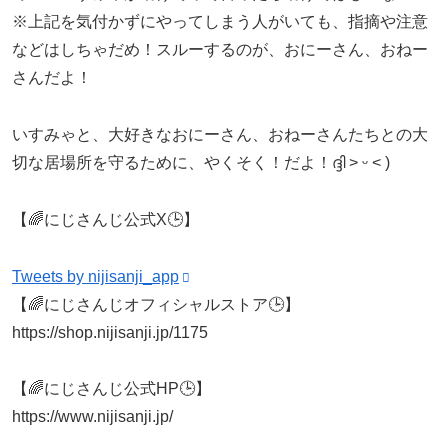
※上記を気付かずにやってしまう人がいても、指摘や注意
などはしちゃだめ！スルーするのが、おにーさん、おねー
さんだよ！
いすみゃと、大好きなおにーさん、おねーさんたちとの大
切な居場所を守るために、やくそく！だよ！ദ്ദി ˃ ᵕ ˂ )
【🌈にじさんじ公式X🕒】
Tweets by nijisanji_app
【🌈にじさんじオフィシャルストア🕒】
https://shop.nijisanji.jp/1175
【🌈にじさんじ公式HP🕒】
https://www.nijisanji.jp/