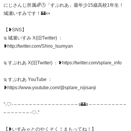
にじさんじ所属🌈🕒「すぷれあ」最年少15歳高校1年生！
城瀬いすみです！🏰🍬
【❥SNS】
ಇ 城瀬いすみ X(旧Twitter) ：
❥http://twitter.com/Shiro_Isumyan
ಇ すぷれあ X(旧Twitter) ：❥https://twitter.com/splare_info
ಇ すぷれあ YouTube ：
❥https://www.youtube.com/@splare_nijisanji
°˖♡- – – – – – – – – – – – – – – – – – ʚ🏰ɞ – – – – – – – – – –
– – – – – – – -♡˖°
【❥いすみゃとのやくそく！まもってね！】