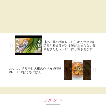
【小松菜の簡単レシピ】めんつゆ+塩
昆布と和えるだけ！箸が止まらない簡
単おひたしレシピ 作り置きおかずの
作り方
おいしい切り干し大根の作り方 #料理
#レシピ #おうちごはん
コメント