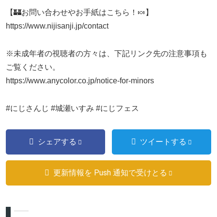
【🏰お問い合わせやお手紙はこちら！🍬】
https://www.nijisanji.jp/contact
※未成年者の視聴者の方々は、下記リンク先の注意事項も
ご覧ください。
https://www.anycolor.co.jp/notice-for-minors
#にじさんじ #城瀬いすみ #にじフェス
シェアする
ツイートする
更新情報を Push 通知で受けとる