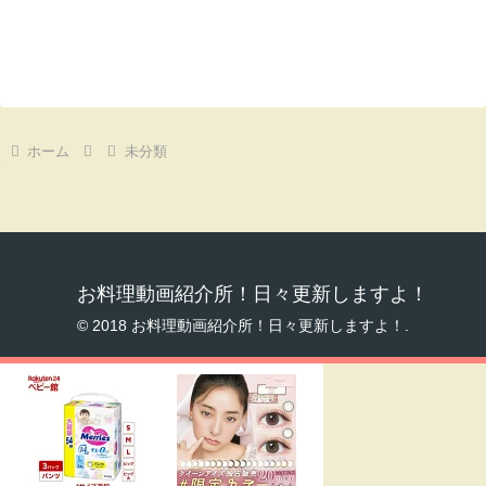
ホーム
未分類
お料理動画紹介所！日々更新しますよ！
© 2018 お料理動画紹介所！日々更新しますよ！.