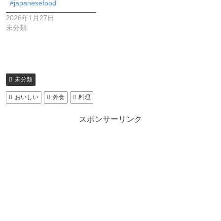
#japanesefood
2026年1月27日
未分類
未分類
おいしい
外食
料理
スポンサーリンク