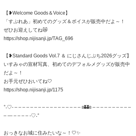
【❥Welcome Goods＆Voice】
「すぷれあ」初めてのグッズ＆ボイスが販売中だよ～！
ぜひお迎えしてね😿
https://shop.nijisanji.jp/TAG_696
【❥Standard Goods Vol.7 ＆ にじさんじぷち2026グッズ】
いすみゃの宣材写真、初めてのデフォルメグッズが販売中
だよ～！
お手元ぜひおいてね🤍
https://shop.nijisanji.jp/1175
°˖♡- – – – – – – – – – – – – – – – – – ʚ🏰ɞ – – – – – – – – – –
– — – – – – -♡˖°
おっきなお城に住みたいな～！🤍✨