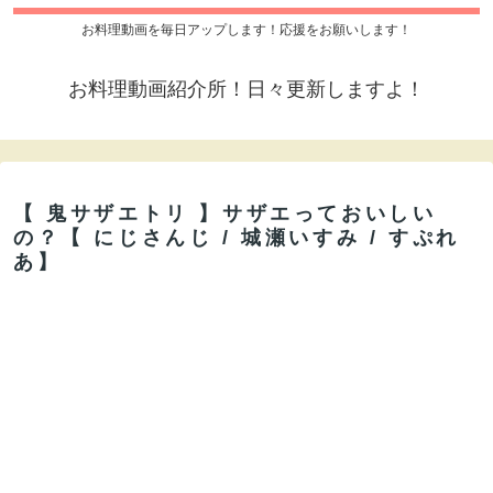
お料理動画を毎日アップします！応援をお願いします！
お料理動画紹介所！日々更新しますよ！
【 鬼サザエトリ 】サザエっておいしい
の？【 にじさんじ / 城瀬いすみ / すぷれ
あ】