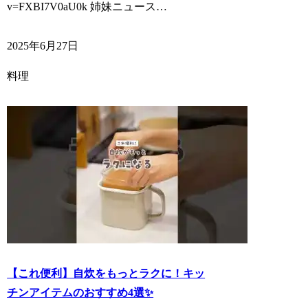
v=FXBI7V0aU0k 姉妹ニュース…
2025年6月27日
料理
【これ便利】自炊をもっとラクに！キッ
チンアイテムのおすすめ4選✨