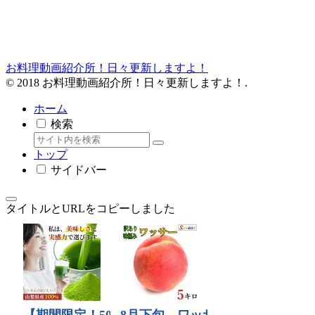
お料理動画紹介所！日々更新しますよ！
© 2018 お料理動画紹介所！日々更新しますよ！.
ホーム
検索
トップ
サイドバー
タイトルとURLをコピーしました