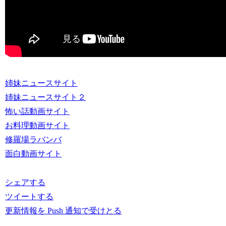
姉妹ニュースサイト
姉妹ニュースサイト２
怖い話動画サイト
お料理動画サイト
修羅場ラバンバ
面白動画サイト
シェアする
ツイートする
更新情報を Push 通知で受けとる