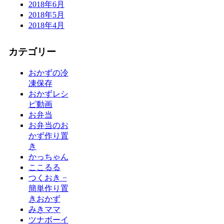
2018年6月
2018年5月
2018年4月
カテゴリー
おかずの冷
凍保存
おかずレシ
ピ動画
お弁当
お弁当のお
かず作り置
き
かっちゃん
ここるる
つくおき −
簡単作り置
きおかず
みきママ
ツナボーイ