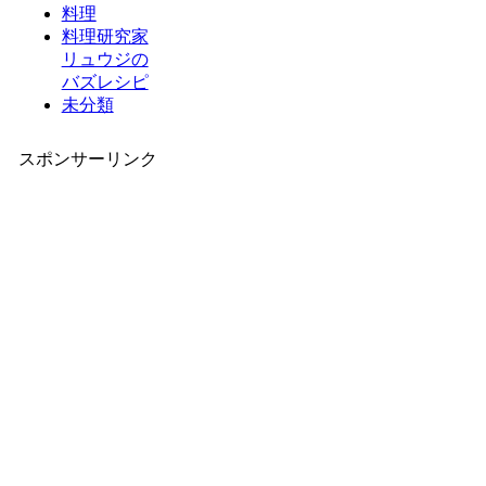
料理
料理研究家
リュウジの
バズレシピ
未分類
スポンサーリンク