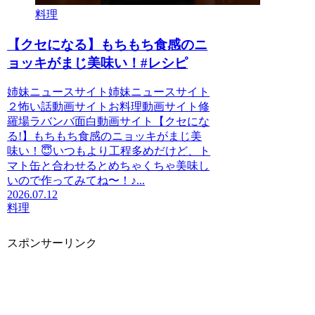
料理
【クセになる】もちもち食感のニ
ョッキがまじ美味い！#レシピ
姉妹ニュースサイト姉妹ニュースサイト
２怖い話動画サイトお料理動画サイト修
羅場ラバンバ面白動画サイト【クセにな
る!】もちもち食感のニョッキがまじ美
味い！😇いつもより工程多めだけど、ト
マト缶と合わせるとめちゃくちゃ美味し
いので作ってみてね〜！♪...
2026.07.12
料理
スポンサーリンク