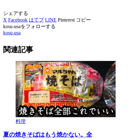
シェアする
X
Facebook
はてブ
LINE
Pinterest
コピー
kosu-usaをフォローする
kosu-usa
関連記事
料理
夏の焼きそばはもう焼かない。全