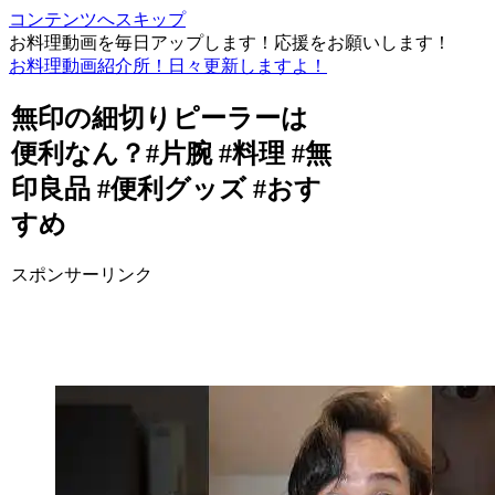
コンテンツへスキップ
お料理動画を毎日アップします！応援をお願いします！
お料理動画紹介所！日々更新しますよ！
無印の細切りピーラーは
便利なん？#片腕 #料理 #無
印良品 #便利グッズ #おす
すめ
スポンサーリンク