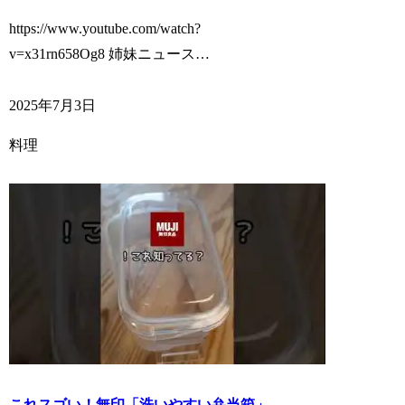
https://www.youtube.com/watch?
v=x31rn658Og8 姉妹ニュース…
2025年7月3日
料理
これスゴい！無印「洗いやすい弁当箱」