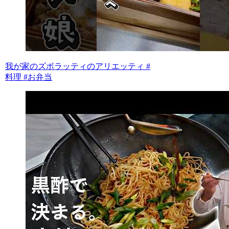
我が家のズボラッティのアリエッティ #
料理 #お弁当