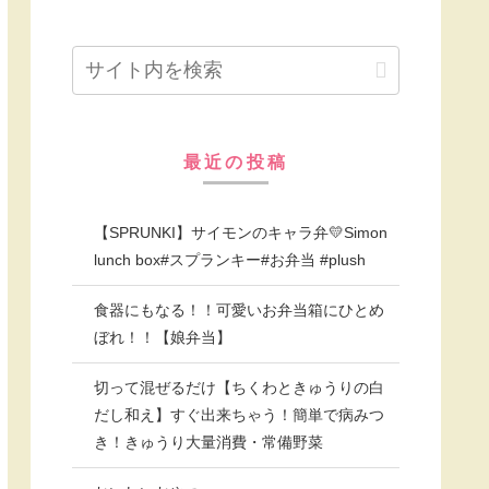
最近の投稿
【SPRUNKI】サイモンのキャラ弁💛Simon
lunch box#スプランキー#お弁当 #plush
食器にもなる！！可愛いお弁当箱にひとめ
ぼれ！！【娘弁当】
切って混ぜるだけ【ちくわときゅうりの白
だし和え】すぐ出来ちゃう！簡単で病みつ
き！きゅうり大量消費・常備野菜