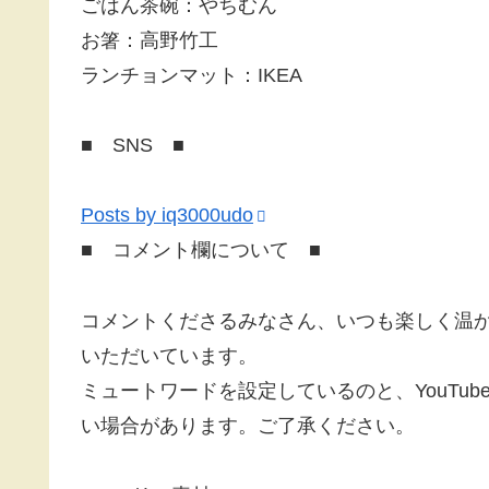
ごはん茶碗：やちむん
お箸：高野竹工
ランチョンマット：IKEA
■ SNS ■
Posts by iq3000udo
■ コメント欄について ■
コメントくださるみなさん、いつも楽しく温
いただいています。
ミュートワードを設定しているのと、YouTu
い場合があります。ご了承ください。