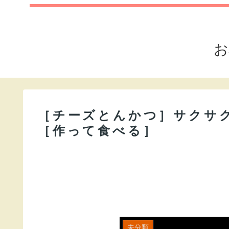
お
［チーズとんかつ］サクサクも
［作って食べる］
未分類