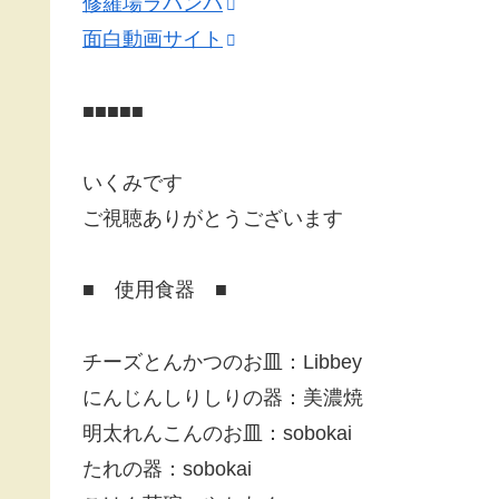
修羅場ラバンバ
面白動画サイト
■■■■■
いくみです
ご視聴ありがとうございます
■ 使用食器 ■
チーズとんかつのお皿：Libbey
にんじんしりしりの器：美濃焼
明太れんこんのお皿：sobokai
たれの器：sobokai