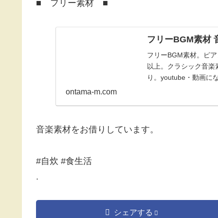
■ フリー素材 ■
フリーBGM素材 
フリーBGM素材。ピア
以上。クラシック音楽素
り。youtube・動画
ontama-m.com
音楽素材をお借りしています。
#自炊 #食生活
.
シェアする