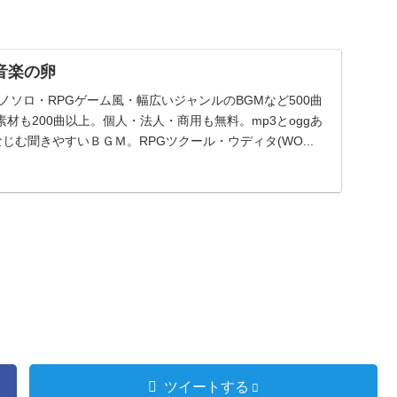
音楽の卵
ノソロ・RPGゲーム風・幅広いジャンルのBGMなど500曲
材も200曲以上。個人・法人・商用も無料。mp3とoggあ
になじむ聞きやすいＢＧＭ。RPGツクール・ウディタ(WO...
ツイートする