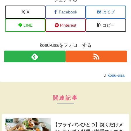
X
Facebook
はてブ
LINE
Pinterest
コピー
kosu-usaをフォローする
kosu-usa
関連記事
料理
【フライパンひとつ】焼くだけメ