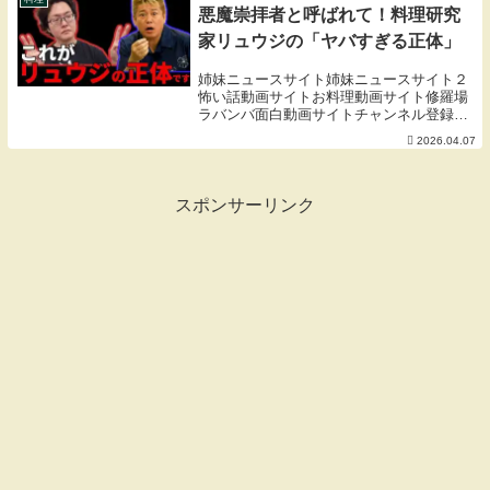
悪魔崇拝者と呼ばれて！料理研究
家リュウジの「ヤバすぎる正体」
姉妹ニュースサイト姉妹ニュースサイト２
怖い話動画サイトお料理動画サイト修羅場
ラバンバ面白動画サイトチャンネル登録、
いいね励みになります。よろしくお願いし
2026.04.07
ます！00:25 リュウジ！悪魔崇拝者と呼ば
れる料理研究家05:29 料理バズりの構造0...
スポンサーリンク