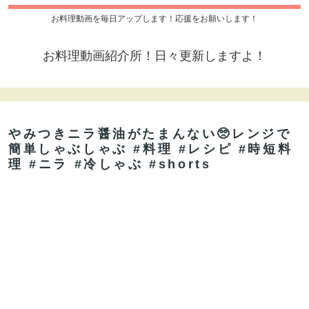
お料理動画を毎日アップします！応援をお願いします！
お料理動画紹介所！日々更新しますよ！
やみつきニラ醤油がたまんない🥺レンジで
簡単しゃぶしゃぶ #料理 #レシピ #時短料
理 #ニラ #冷しゃぶ #shorts