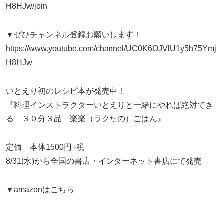
H8HJw/join
▼ぜひチャンネル登録お願いします！
https://www.youtube.com/channel/UC0K6OJVlU1y5h75Ymj
H8HJw
いとえり初のレシピ本が発売中！
『料理インストラクターいとえりと一緒にやれば絶対でき
る ３０分３品 楽楽（ラクたの）ごはん』
定価 本体1500円+税
8/31(水)から全国の書店・インターネット書店にて発売
▼amazonはこちら