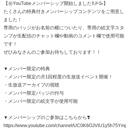
【㊗️YouTubeメンバーシップ開始しました‼️🎉🥳】
たくさんの特典付きメンバーシップコンテンツをご用意し
ました！
専用のバッジがお名前の横についたり、専用の絵文字スタ
ンプが生配信のチャット欄や動画のコメント欄で使用可能
です！
ぜひみなさんのご参加お待ちしております！！
▼メンバー限定の特典
・メンバー限定の月1回程度の生放送イベント開催！
・生放送アーカイブの視聴
・メンバー限定バッジの付与
・メンバー限定の絵文字が使用可能
▼メンバーシップのご参加はこちらから❣️
https://www.youtube.com/channel/UC0K6OJVlU1y5h75Ymj