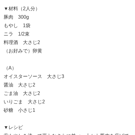
▼材料（2人分）
豚肉 300g
もやし 1袋
ニラ 1/2束
料理酒 大さじ2
（お好みで）卵黄
（A）
オイスターソース 大さじ3
醤油 大さじ2
ごま油 大さじ2
いりごま 大さじ2
砂糖 小さじ1
▼レシピ