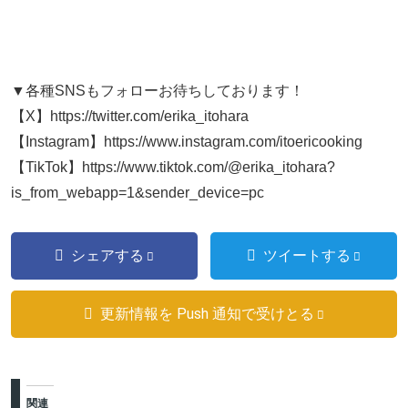
▼各種SNSもフォローお待ちしております！
【X】https://twitter.com/erika_itohara
【Instagram】https://www.instagram.com/itoericooking
【TikTok】https://www.tiktok.com/@erika_itohara?
is_from_webapp=1&sender_device=pc
シェアする
ツイートする
更新情報を Push 通知で受けとる
関連