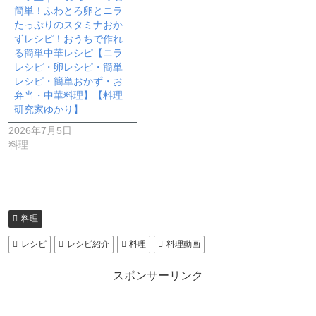
簡単！ふわとろ卵とニラ
たっぷりのスタミナおか
ずレシピ！おうちで作れ
る簡単中華レシピ【ニラ
レシピ・卵レシピ・簡単
レシピ・簡単おかず・お
弁当・中華料理】【料理
研究家ゆかり】
2026年7月5日
料理
料理
レシピ
レシピ紹介
料理
料理動画
スポンサーリンク