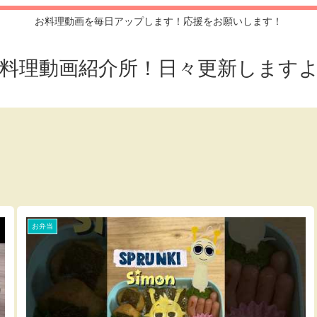
お料理動画を毎日アップします！応援をお願いします！
料理動画紹介所！日々更新します
お弁当