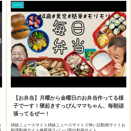
お弁当
【お弁当】月曜から金曜日のお弁当作ってる様
子でーす！寝起きすっぴんママちゃん、毎朝頑
張ってるぜー！
お
姉妹ニュースサイト姉妹ニュースサイト２怖い話動画サイトお
料
料理動画サイト修羅場ラバンバ面白動画サイト