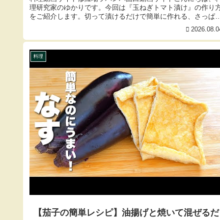
理研究家のゆかりです。今回は『玉ねぎトマト漬け』の作り
をご紹介します。切って漬けるだけで簡単に作れる、さっぱ
美味しいヘルシー...
2026.08.0
料理
【茄子の簡単レシピ】油揚げと焼いて混ぜるだ