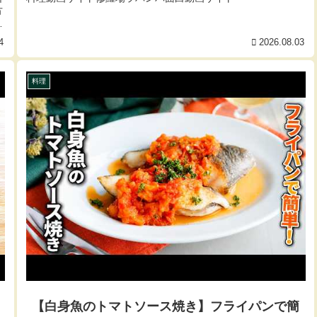
方
り
4
2026.08.03
料理
【白身魚のトマトソース焼き】フライパンで簡