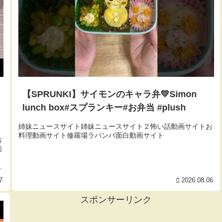
【SPRUNKI】サイモンのキャラ弁💛Simon
lunch box#スプランキー#お弁当 #plush
姉妹ニュースサイト姉妹ニュースサイト２怖い話動画サイトお
料理動画サイト修羅場ラバンバ面白動画サイト
お
価
浴
7
2026.08.06
スポンサーリンク