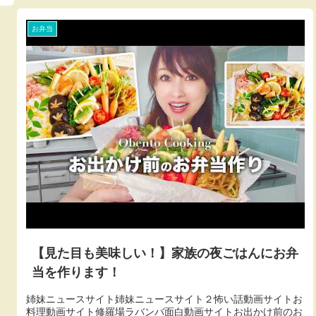
お弁当
【見た目も美味しい！】家族の夜ごはんにお弁
当を作ります！
姉妹ニュースサイト姉妹ニュースサイト２怖い話動画サイトお
料理動画サイト修羅場ラバンバ面白動画サイトお出かけ前のお