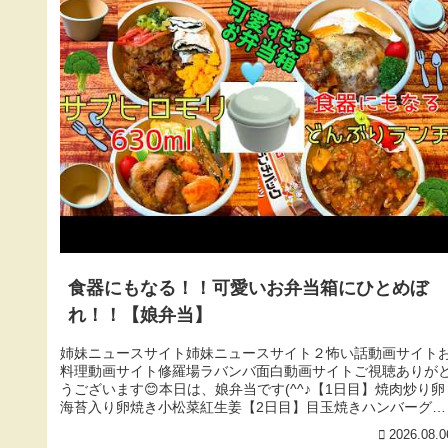
食器にもなる！！可愛いお弁当箱にひとめぼ
れ！！【娘弁当】
姉妹ニュースサイト姉妹ニュースサイト２怖い話動画サイト
料理動画サイト修羅場ラバンバ面白動画サイトご視聴ありが
うございます😊本日は、娘弁当です(^^♪【1日目】焼肉炒り卵
海苔入り卵焼き小松菜紅生姜【2日目】目玉焼きハンバーグ蓮
根とブロッコ...
2026.08.0