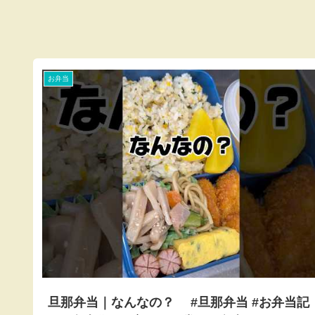
お弁当
旦那弁当｜なんなの？ #旦那弁当 #お弁当記