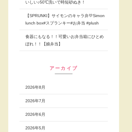
いしい♪50℃洗いで時短砂ぬき！
【SPRUNKI】サイモンのキャラ弁💛Simon
lunch box#スプランキー#お弁当 #plush
食器にもなる！！可愛いお弁当箱にひとめ
ぼれ！！【娘弁当】
アーカイブ
2026年8月
2026年7月
2026年6月
2026年5月