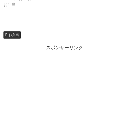
お弁当
お弁当
スポンサーリンク