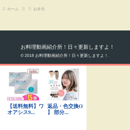
ホーム
お弁当
お料理動画紹介所！日々更新しますよ！
© 2018 お料理動画紹介所！日々更新しますよ！.