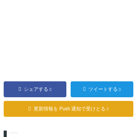
シェアする
ツイートする
更新情報を Push 通知で受けとる