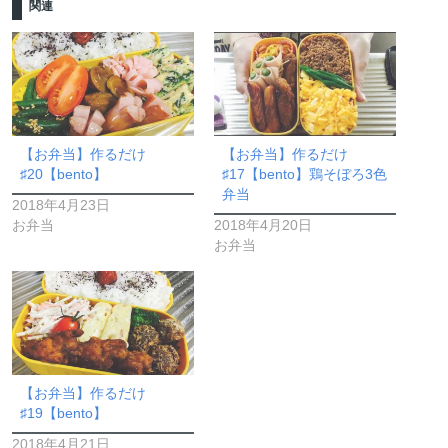
関連
【お弁当】作るだけ
【お弁当】作るだけ
♯20【bento】
♯17【bento】鶏そぼろ3色
弁当
2018年4月23日
お弁当
2018年4月20日
お弁当
【お弁当】作るだけ
♯19【bento】
2018年4月21日