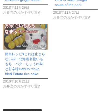
saute of the pork
2018年11月29日
お弁当のおかず作り置き
2018年11月27日
お弁当のおかず作り置き
簡単レシピ♥これは止まら
ない味！北海道名物いも
もち バターしょうゆ味
と甘辛味How to make
fried Potato rice cake
2018年10月21日
お弁当のおかず作り置き