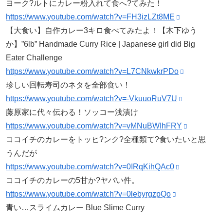
ヨーク?ルトにカレー粉入れて食へ?てみた！
https://www.youtube.com/watch?v=FH3izLZt8ME
【大食い】自作カレー3キロ食べてみたよ！【木下ゆう
か】”6lb” Handmade Curry Rice | Japanese girl did Big
Eater Challenge
https://www.youtube.com/watch?v=L7CNkwkrPDo
珍しい回転寿司のネタを全部食い！
https://www.youtube.com/watch?v=-VkuuoRuV7U
藤原家に代々伝わる！ソッコー浅漬け
https://www.youtube.com/watch?v=vMNuBWIhFRY
ココイチのカレーをトッヒ?ンク?全種類て?食いたいと思
うんだが
https://www.youtube.com/watch?v=0IRqKihQAc0
ココイチのカレーの5甘か?ヤバい件。
https://www.youtube.com/watch?v=0lebyrgzpQo
青い…スライムカレー Blue Slime Curry