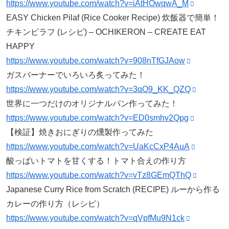
https://www.youtube.com/watch?v=iAtHOwqwA_M
EASY Chicken Pilaf (Rice Cooker Recipe) 炊飯器で簡単！
チキンピラフ (レシピ) – OCHIKERON – CREATE EAT
HAPPY
https://www.youtube.com/watch?v=908nTfGJAow
ガスバーナーでいろいろ炙ってみた！
https://www.youtube.com/watch?v=3qO9_KK_QZQ
世界に一つだけのオリジナルパン作ってみた！
https://www.youtube.com/watch?v=ED0smhv2Qpg
【検証】焼きおにぎりの燻製作ってみた
https://www.youtube.com/watch?v=UaKcCxP4AuA
酸っぱいトマトを甘くする！トマト合えの作り方
https://www.youtube.com/watch?v=vTz8GEmQThQ
Japanese Curry Rice from Scratch (RECIPE) ルーから作る
カレーの作り方（レシピ）
https://www.youtube.com/watch?v=qVpfMu9N1ck