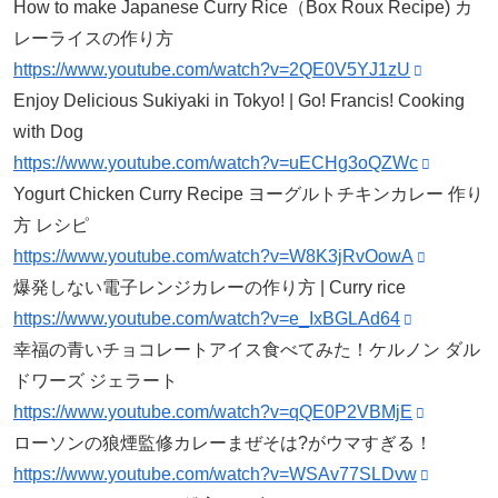
How to make Japanese Curry Rice（Box Roux Recipe) カ
レーライスの作り方
https://www.youtube.com/watch?v=2QE0V5YJ1zU
Enjoy Delicious Sukiyaki in Tokyo! | Go! Francis! Cooking
with Dog
https://www.youtube.com/watch?v=uECHg3oQZWc
Yogurt Chicken Curry Recipe ヨーグルトチキンカレー 作り
方 レシピ
https://www.youtube.com/watch?v=W8K3jRvOowA
爆発しない電子レンジカレーの作り方 | Curry rice
https://www.youtube.com/watch?v=e_IxBGLAd64
幸福の青いチョコレートアイス食べてみた！ケルノン ダル
ドワーズ ジェラート
https://www.youtube.com/watch?v=qQE0P2VBMjE
ローソンの狼煙監修カレーまぜそは?がウマすぎる！
https://www.youtube.com/watch?v=WSAv77SLDvw