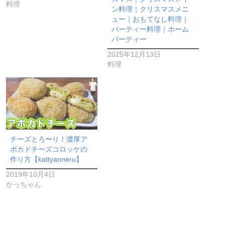
料理
ン料理｜クリスマスメニ
ュー｜おもてなし料理｜
パーティー料理｜ホーム
パーティー
2025年12月13日
料理
チーズとろ〜り！濃厚ア
ボカドチーズコロッケの
作り方【kattyanneru】
2019年10月4日
かっちゃん