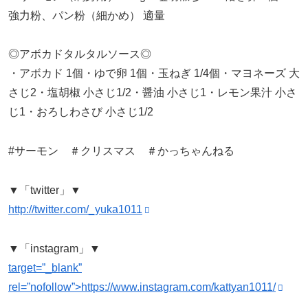
強力粉、パン粉（細かめ） 適量
◎アボカドタルタルソース◎
・アボカド 1個・ゆで卵 1個・玉ねぎ 1/4個・マヨネーズ 大
さじ2・塩胡椒 小さじ1/2・醤油 小さじ1・レモン果汁 小さ
じ1・おろしわさび 小さじ1/2
#サーモン ＃クリスマス ＃かっちゃんねる
▼「twitter」▼
http://twitter.com/_yuka1011
▼「instagram」▼
target=”_blank”
rel=”nofollow”>https://www.instagram.com/kattyan1011/