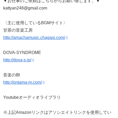
▼お仕事のご依頼はこちらからお願い致します。▼
kattyan248@gmail.com
〈主に使用しているBGMサイト〉
甘茶の音楽工房
http://amachamusic.chagasi.com/
DOVA-SYNDROME
http://dova-s.jp/
音楽の卵
http://ontama-m.com/
Youtubeオーディオライブラリ
※上記Amazonリンクはアソシエイトリンクを使用してい