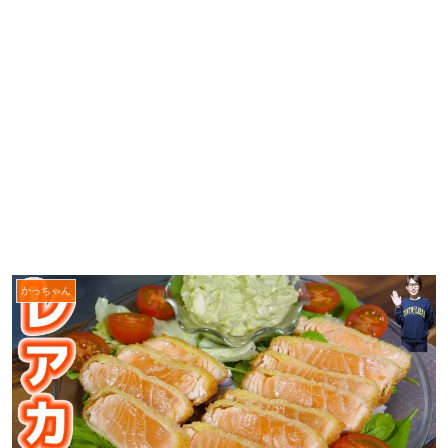
かっちゃん