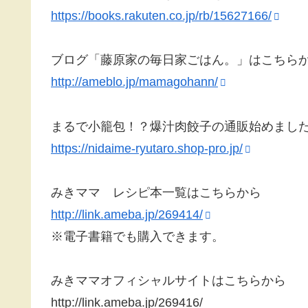
https://books.rakuten.co.jp/rb/15627166/
ブログ「藤原家の毎日家ごはん。」はこちら
http://ameblo.jp/mamagohann/
まるで小籠包！？爆汁肉餃子の通販始めまし
https://nidaime-ryutaro.shop-pro.jp/
みきママ レシピ本一覧はこちらから
http://link.ameba.jp/269414/
※電子書籍でも購入できます。
みきママオフィシャルサイトはこちらから
http://link.ameba.jp/269416/