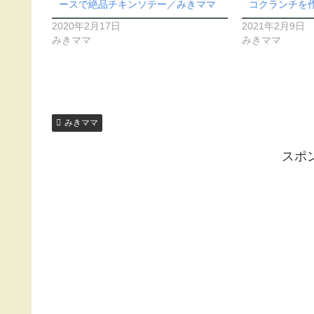
ースで絶品チキンソテー／みきママ
コクランチを
2020年2月17日
2021年2月9日
みきママ
みきママ
みきママ
スポ