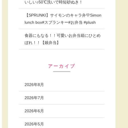
いしい♪50℃洗いで時短砂ぬき！
【SPRUNKI】サイモンのキャラ弁💛Simon
lunch box#スプランキー#お弁当 #plush
食器にもなる！！可愛いお弁当箱にひとめ
ぼれ！！【娘弁当】
アーカイブ
2026年8月
2026年7月
2026年6月
2026年5月