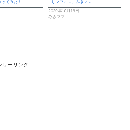
作ってみた！
じマフィン／みきママ
2020年10月19日
みきママ
ンサーリンク