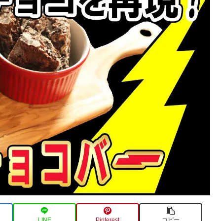
LINE
Pinterest
コピー