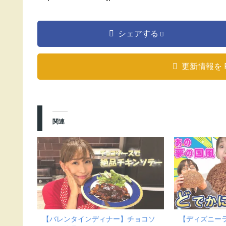
シェアする
更新情報を 
関連
【バレンタインディナー】チョコソ
【ディズニー