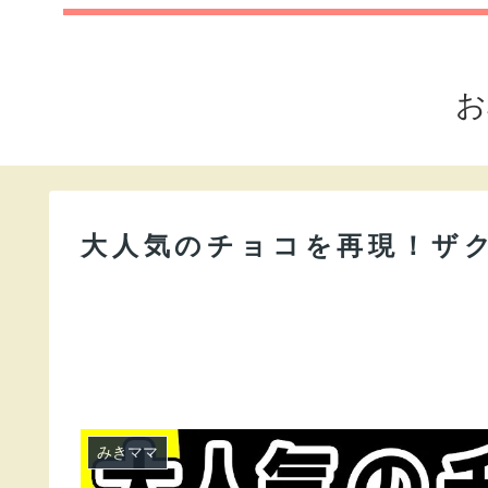
お
大人気のチョコを再現！ザ
みきママ