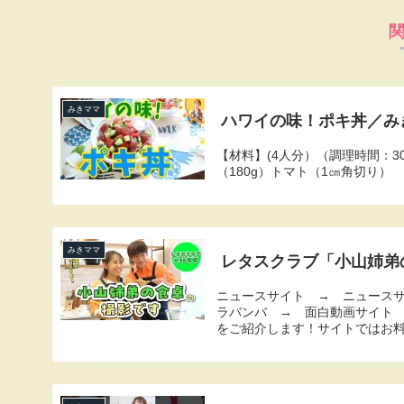
みきママ
ハワイの味！ポキ丼／み
【材料】(4人分）（調理時間
（180g）トマト（1㎝角切り）
みきママ
レタスクラブ「小山姉弟
ニュースサイト → ニュース
ラバンバ → 面白動画サイト 
をご紹介します！サイトではお料