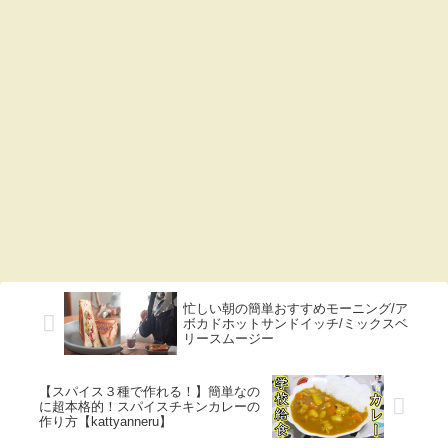
忙しい朝の簡単おすすめモーニング/ア
ボカドホットサンドイッチ/ミックスベ
リースムージー
【スパイス３種で作れる！】簡単なの
に超本格的！スパイスチキンカレーの
作り方【kattyanneru】