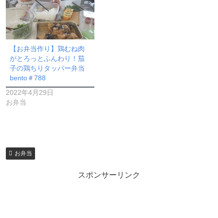
【お弁当作り】鶏むね肉
がとろっとふんわり！茄
子の鶏ちりタッパー弁当
bento＃788
2022年4月29日
お弁当
お弁当
スポンサーリンク