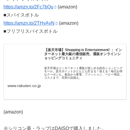
https://amzn.to/2Fc7bQu
(amazon)
■スパイスボトル
https://amzn.to/2THyAyN
(amazon)
■フリフリスパイスボトル
【楽天市場】Shopping is Entertainment! ： イン
ターネット最大級の通信販売、通販オンラインシ
ョッピングコミュニティ
楽天市場はインターネット通販が楽しめる総合ショッピング
モール。楽天ポイントがどんどん貯まる！使える！毎日お得
なクーポンも。食品から家電、ファッション、ベビー用品、
コスメまで、充実の品揃え。
www.rakuten.co.jp
(amazon)
※シリコン蓋・ラップはDAISOで購入しました。