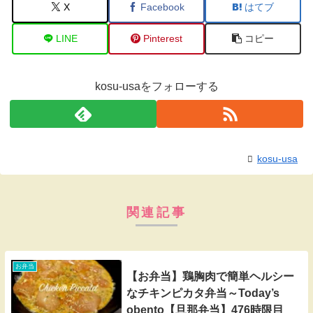
X
Facebook
はてブ
LINE
Pinterest
コピー
kosu-usaをフォローする
kosu-usa
関連記事
お弁当
【お弁当】鶏胸肉で簡単ヘルシー
なチキンピカタ弁当～Today’s
obento【旦那弁当】476時限目