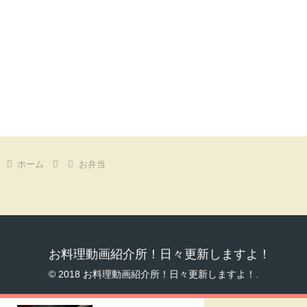
ホーム
お弁当
お料理動画紹介所！日々更新しますよ！
© 2018 お料理動画紹介所！日々更新しますよ！.