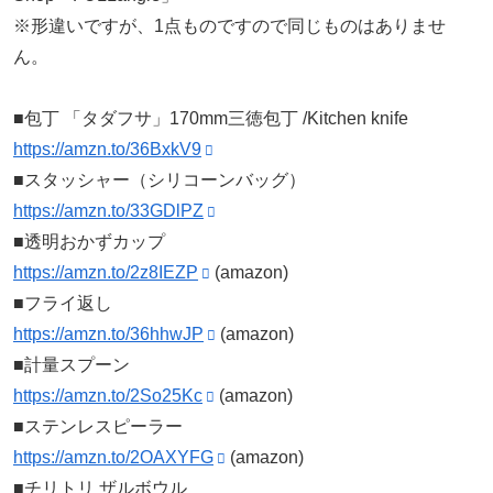
※形違いですが、1点ものですので同じものはありませ
ん。
■包丁 「タダフサ」170mm三徳包丁 /Kitchen knife
https://amzn.to/36BxkV9
■スタッシャー（シリコーンバッグ）
https://amzn.to/33GDlPZ
■透明おかずカップ
https://amzn.to/2z8IEZP
(amazon)
■フライ返し
https://amzn.to/36hhwJP
(amazon)
■計量スプーン
https://amzn.to/2So25Kc
(amazon)
■ステンレスピーラー
https://amzn.to/2OAXYFG
(amazon)
■チリトリ ザルボウル