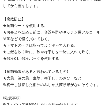
してから蓋をします。
【腐敗防止】
★抗菌シートを使用する。
★お弁当を詰める前に、容器を酢やキッチン用アルコール
除菌などで軽く拭いておく。
★トマトのヘタは取ってよく洗って入れる。
★ご飯を炊く時に、酢や梅干しを一緒に入れて炊く。
★保冷剤、保冷バックを使用する
【抗菌効果があると言われているもの】
★大葉、笹の葉、生姜、梅干し、わさび など
※梅干しは接した部分のみしか抗菌効果がないそうです。
!!注意事項!!
※生もの（半熟卵等）を扱う動画があります。