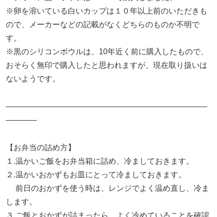
※卵を溶いている白いカップは１０年以上前のいただきも
ので、メーカーなどの記載がなくどちらのものか不明で
す。
※黒のシリコンボウルは、10年近く前に購入したもので、
おそらく無印で購入したと思われますが、現在取り扱いは
ないようです。
——————————————————————————
————
【お弁当の詰め方】
１.温かいご飯をお弁当箱に詰め、冷ましておきます。
２.温かいおかずもお皿にとって冷ましておきます。
前日のおかずを使う時は、レンジでよく温め直し、冷ま
します。
３.ご飯とおかずが詰まったら、よく冷めていることを確認