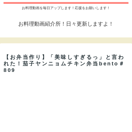
お料理動画を毎日アップします！応援をお願いします！
お料理動画紹介所！日々更新しますよ！
【お弁当作り】「美味しすぎるっ」と言わ
れた！茄子ヤンニョムチキン弁当bento＃
809