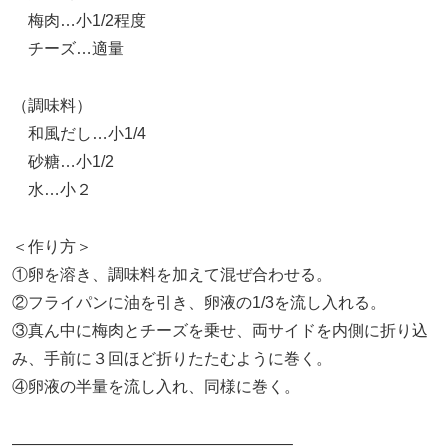
梅肉…小1/2程度
チーズ…適量
（調味料）
和風だし…小1/4
砂糖…小1/2
水…小２
＜作り方＞
①卵を溶き、調味料を加えて混ぜ合わせる。
②フライパンに油を引き、卵液の1/3を流し入れる。
③真ん中に梅肉とチーズを乗せ、両サイドを内側に折り込
み、手前に３回ほど折りたたむように巻く。
④卵液の半量を流し入れ、同様に巻く。
—————————————————–