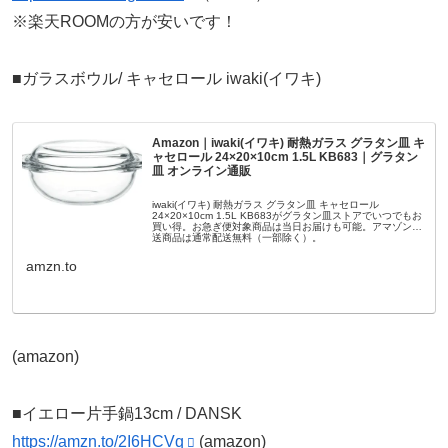
※楽天ROOMの方が安いです！
■ガラスボウル/ キャセロール iwaki(イワキ)
Amazon｜iwaki(イワキ) 耐熱ガラス グラタン皿 キ
ャセロール 24×20×10cm 1.5L KB683｜グラタン
皿 オンライン通販
iwaki(イワキ) 耐熱ガラス グラタン皿 キャセロール
24×20×10cm 1.5L KB683がグラタン皿ストアでいつでもお
買い得。お急ぎ便対象商品は当日お届けも可能。アマゾン配
送商品は通常配送無料（一部除く）。
amzn.to
(amazon)
■イエロー片手鍋13cm / DANSK
https://amzn.to/2I6HCVq
(amazon)