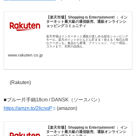
【楽天市場】Shopping is Entertainment! ： イン
ターネット最大級の通信販売、通販オンラインシ
ョッピングコミュニティ
楽天市場はインターネット通販が楽しめる総合ショッピング
モール。楽天ポイントがどんどん貯まる！使える！毎日お得
なクーポンも。食品から家電、ファッション、ベビー用品、
コスメまで、充実の品揃え。
www.rakuten.co.jp
(Rakuten)
■ブルー片手鍋18cm / DANSK（ソースパン）
https://amzn.to/2IicnqP
(amazon)
【楽天市場】Shopping is Entertainment! ： イン
ターネット最大級の通信販売、通販オンラインシ