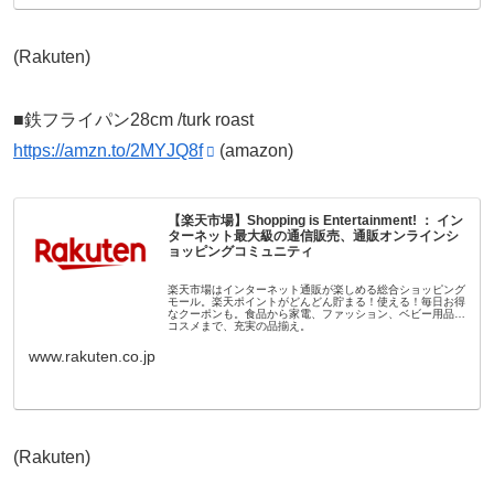
(Rakuten)
■鉄フライパン28cm /turk roast
https://amzn.to/2MYJQ8f
(amazon)
【楽天市場】Shopping is Entertainment! ： イン
ターネット最大級の通信販売、通販オンラインシ
ョッピングコミュニティ
楽天市場はインターネット通販が楽しめる総合ショッピング
モール。楽天ポイントがどんどん貯まる！使える！毎日お得
なクーポンも。食品から家電、ファッション、ベビー用品、
コスメまで、充実の品揃え。
www.rakuten.co.jp
(Rakuten)