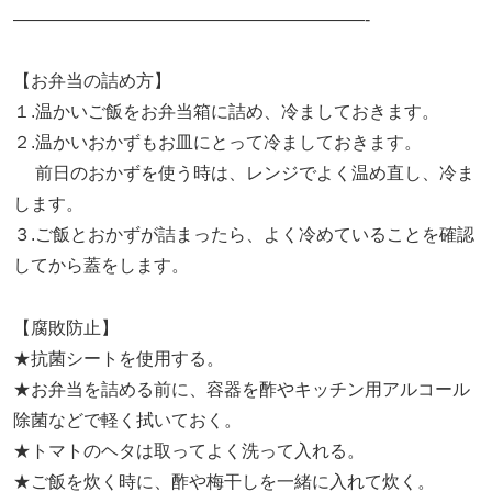
————————————————————-
【お弁当の詰め方】
１.温かいご飯をお弁当箱に詰め、冷ましておきます。
２.温かいおかずもお皿にとって冷ましておきます。
前日のおかずを使う時は、レンジでよく温め直し、冷ま
します。
３.ご飯とおかずが詰まったら、よく冷めていることを確認
してから蓋をします。
【腐敗防止】
★抗菌シートを使用する。
★お弁当を詰める前に、容器を酢やキッチン用アルコール
除菌などで軽く拭いておく。
★トマトのヘタは取ってよく洗って入れる。
★ご飯を炊く時に、酢や梅干しを一緒に入れて炊く。