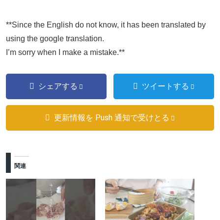
**Since the English do not know, it has been translated by
using the google translation.
I’m sorry when I make a mistake.**
シェアする
ツイートする
更新情報を Push 通知で受けとる
関連