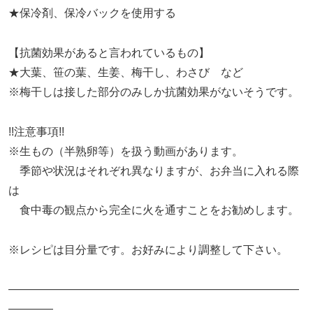
★保冷剤、保冷バックを使用する
【抗菌効果があると言われているもの】
★大葉、笹の葉、生姜、梅干し、わさび など
※梅干しは接した部分のみしか抗菌効果がないそうです。
!!注意事項!!
※生もの（半熟卵等）を扱う動画があります。
季節や状況はそれぞれ異なりますが、お弁当に入れる際
は
食中毒の観点から完全に火を通すことをお勧めします。
※レシピは目分量です。お好みにより調整して下さい。
——————————————————————————
————