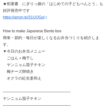
★初著書 にぎりっ娘の「はじめての子どもべんとう」も
好評発売中です
https://amzn.to/31UQGol
How to make Japanese Bento box
簡単・節約・毎日が楽しくなるお弁当づくりを紹介しま
す。
▼今日のお弁当メニュー
ごはん＋梅干し
ヤンニョム茄子チキン
梅チーズ卵焼き
オクラの紅生姜和え
—————————————————–
ヤンニョム茄子チキン
—————————————————–