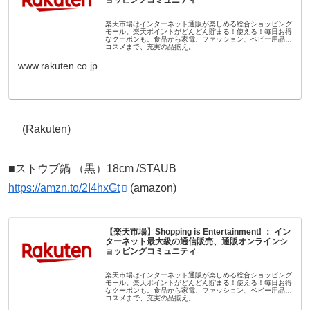
ョッピングコミュニティ
楽天市場はインターネット通販が楽しめる総合ショッピング
モール。楽天ポイントがどんどん貯まる！使える！毎日お得
なクーポンも。食品から家電、ファッション、ベビー用品、
コスメまで、充実の品揃え。
www.rakuten.co.jp
(Rakuten)
■ストウブ鍋 （黒）18cm /STAUB
https://amzn.to/2I4hxGt
(amazon)
【楽天市場】Shopping is Entertainment! ： イン
ターネット最大級の通信販売、通販オンラインシ
ョッピングコミュニティ
楽天市場はインターネット通販が楽しめる総合ショッピング
モール。楽天ポイントがどんどん貯まる！使える！毎日お得
なクーポンも。食品から家電、ファッション、ベビー用品、
コスメまで、充実の品揃え。