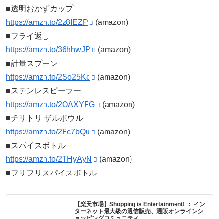
■透明おかずカップ
https://amzn.to/2z8IEZP
(amazon)
■フライ返し
https://amzn.to/36hhwJP
(amazon)
■計量スプーン
https://amzn.to/2So25Kc
(amazon)
■ステンレスピーラー
https://amzn.to/2OAXYFG
(amazon)
■チリトリ ザルボウル
https://amzn.to/2Fc7bQu
(amazon)
■スパイスボトル
https://amzn.to/2THyAyN
(amazon)
■フリフリスパイスボトル
【楽天市場】Shopping is Entertainment! ： イン
ターネット最大級の通信販売、通販オンラインシ
ョッピングコミュニティ