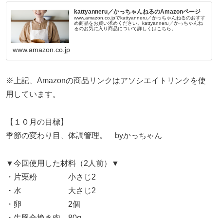
kattyanneru／かっちゃんねるのAmazonページ
www.amazon.co.jpでkattyanneru／かっちゃんねるのおすす
め商品をお買い求めください。kattyanneru／かっちゃんね
るのお気に入り商品について詳しくはこちら。
www.amazon.co.jp
※上記、Amazonの商品リンクはアソシエイトリンクを使
用しています。
【１０月の目標】
季節の変わり目、体調管理。 byかっちゃん
▼今回使用した材料（2人前）▼
・片栗粉 小さじ2
・水 大さじ2
・卵 2個
・牛豚合挽き肉 80g