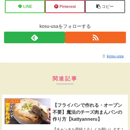
LINE
Pinterest
コピー
kosu-usaをフォローする
kosu-usa
関連記事
かっちゃん
【フライパンで作れる・オーブン
不要】魔法のチーズ肉まんパンの
作り方【kattyanneru】
【チャンネル登録よろしくお願いします！