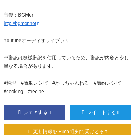
音楽：BGMer
http://bgmer.net
Youtubeオーディオライブラリ
※翻訳は機械翻訳を使用しているため、翻訳が内容と少し
異なる場合があります。
#料理 #簡単レシピ #かっちゃんねる #節約レシピ
#cooking #recipe
シェアする
ツイートする
更新情報を Push 通知で受けとる