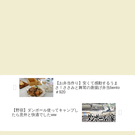
【お弁当作り】安くて感動するうま
さ！ささみと舞茸の唐揚げ弁当bento
＃920
【野宿】ダンボール使ってキャンプし
たら意外と快適でしたww