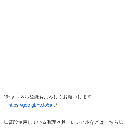
*チャンネル登録もよろしくお願いします！
→
https://goo.gl/YvJo5a
*
◎普段使用している調理器具・レシピ本などはこちら◎