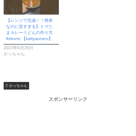
【レンジで完成！！簡単
なのに旨すぎる】トマた
まカレーうどんの作り方
#shorts 【kattyanneru】
2023年6月25日
かっちゃん
かっちゃん
スポンサーリンク