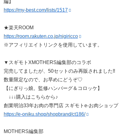
編】
https://my-best.com/lists/1517
★楽天ROOM
https://room.rakuten.co.jp/nigiricco
※アフィリエイトリンクを使用しています。
▼スギモトXMOTHERS編集部のコラボ
完売してましたが、50セットのみ再販されました‼
数量限定なので、お早めにどうぞ♡
【にぎりっ娘。監修ハンバーグ＆コロッケ】
↓↓↓購入はこちらから♪
創業明治33年お肉の専門店 スギモトe-お肉ショップ
https://e-oniku.shop/shopbrand/ct186/
MOTHERS編集部