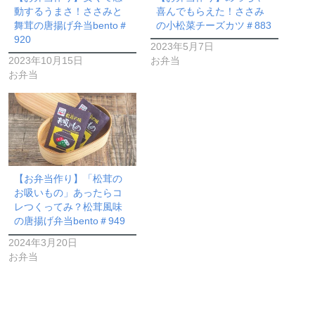
動するうまさ！ささみと
喜んでもらえた！ささみ
舞茸の唐揚げ弁当bento＃
の小松菜チーズカツ＃883
920
2023年5月7日
2023年10月15日
お弁当
お弁当
【お弁当作り】「松茸の
お吸いもの」あったらコ
レつくってみ？松茸風味
の唐揚げ弁当bento＃949
2024年3月20日
お弁当