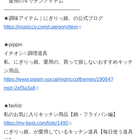
愛用のキッチンアイテム
———————————————-
★調味アイテム｜にぎりっ娘。の公式ブログ
https://nigiricco.com/category/item
★pippin
イチオシ✨調理道具
私、にぎりっ娘。愛用の、買って損しないおすすめキッチ
ン用品。
https://www.pippin.social/nigiricco/themes/19064?
mid=2ef3a3a8
★favlist
私のお気に入りキッチン用品【鍋・フライパン編】
https://my-best.com/lists/1490
にぎりっ娘。が愛用しているキッチン道具【毎日使う道具