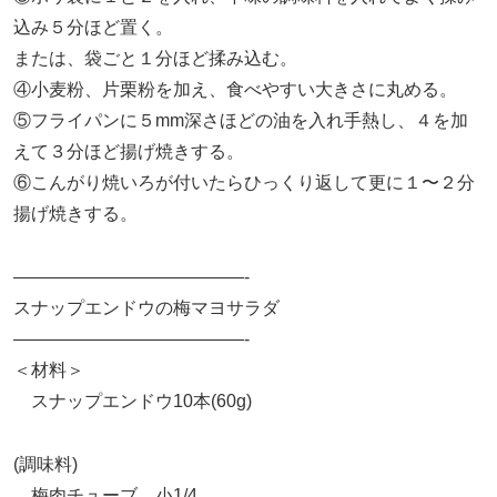
込み５分ほど置く。
または、袋ごと１分ほど揉み込む。
④小麦粉、片栗粉を加え、食べやすい大きさに丸める。
⑤フライパンに５mm深さほどの油を入れ手熱し、４を加
えて３分ほど揚げ焼きする。
⑥こんがり焼いろが付いたらひっくり返して更に１〜２分
揚げ焼きする。
—————————————-
スナップエンドウの梅マヨサラダ
—————————————-
＜材料＞
スナップエンドウ10本(60g)
(調味料)
梅肉チューブ…小1/4