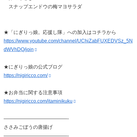
スナップエンドウの梅マヨサラダ
★「にぎりっ娘。応援し隊」への加入はコチラから
https://www.youtube.com/channel/UChiZabFUXEDVSz_5N
dWVhDQ/join
★にぎりっ娘の公式ブログ
https://nigiricco.com/
★お弁当に関する注意事項
https://nigiricco.com/itaminikuku
—————————————-
ささみごぼうの唐揚げ
—————————————-