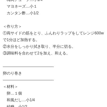
マヨネーズ…小１
カンタン酢…小1/2
＜作り方＞
①両サイドの筋をとり、ふんわりラップをしてレンジ600w
で1分ほど加熱する。
②水分をしっかり拭き取り、半分に切る。
③調味料を合わせて2を加え、和える。
—————————————-
卵のり巻き
—————————————-
＜材料＞
卵…１個
和風だし…小1/4
砂糖…小1/2