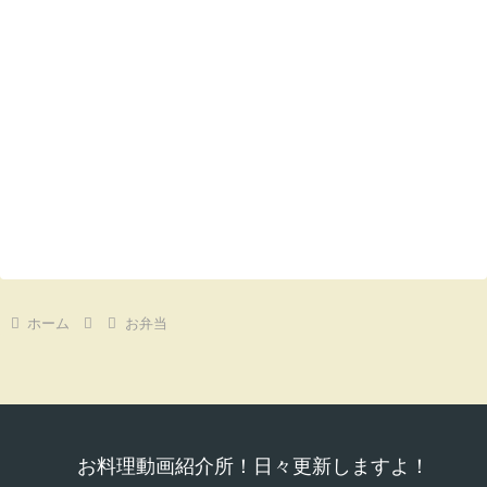
ホーム
お弁当
お料理動画紹介所！日々更新しますよ！