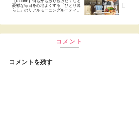
【routine】何もかも放り投げたくなる
憂鬱な毎日を心地よくする「ひとり暮
らし」のリアルモーニングルーティン
Living Alone Diaries,,,
コメント
コメントを残す