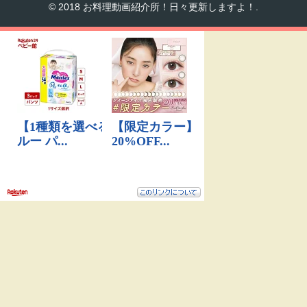
© 2018 お料理動画紹介所！日々更新しますよ！.